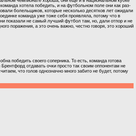
ональном чемпионате хороша, они еще и в национальном кубке
 команда хотела победить, и на футбольном поле они как раз-
адовали болельщиков, которые несколько десятков лет ожидали
поединке команда уже тоже себя проявляла, потому что в
они показали не самый лучший футбол там, но, дали отпор и не
ного поражения, а это очень важно, честно говоря, это хороший
обна победить своего соперника. То есть, команда готова
 Брентфорд отдавать очки просто так своим оппонентам не
читаем, что голов однозначно много забито не будет, потому