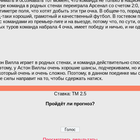
нимать и осознавать тот момент, что команда не только в наци
ре команда в родных стенах переиграла Арсенал со счетом 2:0,
тиметре поля, что хотят добыть эти три очка. В общем-то, пор
ец-таки хороший, грамотный и качественный футбол. В гостевом 
 командами из премьер-лиге и на выезде, потому что, по сути, 
ых туров команда набрала 4 очка, имеет победу и ничью, и ни од
он Вилла играет в родных стенах, и команда действительно спос
этому, у Астон Виллы очень хорошие шансы, подчеркиваем, но и
который очень и очень сложно. Поэтому, в данном поединке мы с
 силы направит на то, чтобы сдержать натиск.
Ставка: ТМ 2.5
Пройдёт ли прогноз?
Просмотреть результаты