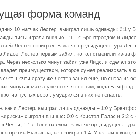
кущая форма команд
едних 10 матчах Лестер выиграл лишь однажды: 2:1 у 
ажды лисы играли вничью 1:1 – с Брентфордом и Лидс
атчей Лестер проиграл. В матче предыдущего тура Лест
в Лидсе. Лестер первым забил, но гол отменили из-за 
а. Через несколько минут забил уже Лидс, и сделал это
 владел преимуществом, которое сумел реализовать в к
в счет. Почти сразу же Лестер забил еще, но снова из о
них минутах матча уже повезло гостям, когда Бэмфорд,
 против пустых ворот, умудрился в них не попасть.
н, как и Лестер, выиграл лишь однажды – 1:0 у Брентфо
 «ириски» сыграли вничью: 0:0 с Кристал Пэлас и 2:2 с
 и Челси, 1:1 с Тоттенхэмом. В матче предыдущего тура
ся против Ньюкасла, но проиграл 1:4. У гостей в концов