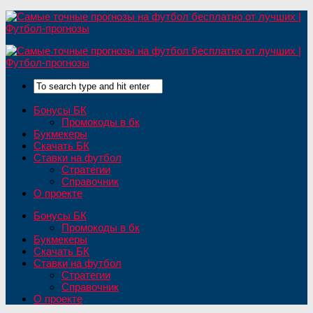
Бонусы БК
Промокоды в бк
Букмекеры
Скачать БК
Ставки на футбол
Стратегии
Справочник
О проекте
Бонусы БК
Промокоды в бк
Букмекеры
Скачать БК
Ставки на футбол
Стратегии
Справочник
О проекте