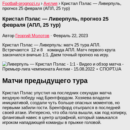
Football-prognozi.ru
›
Англия
›
Кристал Пэлас — Ливерпуль,
прогноз 25 февраля (АПЛ, 25 тур)
Кристал Пэлас — Ливерпуль, прогноз 25
февраля (АПЛ, 25 тур)
Автор
Георгий Молотов
·
Февраль 22, 2023
Кристал Пэлас — Ливерпуль: матч 25 тура АПЛ.
Встречаются 12 и 8 команда АПЛ. Матч первого круга
закончился вничью 1:1. Даем точный прогноз на игру.
Матчи предыдущего тура
Кристал Пэлас упустил на последних секундах матча
вездную победу над Брентфордом. Хозяева владели
инициативой, создали чуть больше опасных моментов, но
первыми забили гости. Брентфорд отыгрался в последней
своей атаке. Интересно, что оба гола вышли, как под копирку,
фланговый навес в центр штрафной, который замыкался
игроком нападающей команды в прыжке головой.