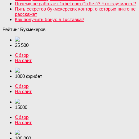
Почему не работает 1xbet.com (1хбет)? Что случилось?
Пять секретов букмекерских контор, о которых никто не
расскажет
Как получить бонус в 1хставка?
Рейтинг Букмекеров
25 500
Обзор
На сайт
1000 фрибет
Обзор
На сайт
15000
Обзор
На сайт
100 000