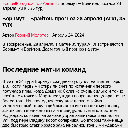
Football-prognozi.ru
›
Англия
›
Борнмут – Брайтон, прогноз 28
апреля (АПЛ, 35 тур)
Борнмут – Брайтон, прогноз 28 апреля (АПЛ, 35
тур)
Автор
Георгий Молотов
·
Апрель 24, 2024
В воскресенье, 28 апреля, в матче 35 тура АПЛ встречаются
Борнмут и Брайтон. Даем точный прогноз на игру.
Последние матчи команд
В матче 34 тура Борнмут ожидаемо уступил на Вилла Парк
1:3. Гости первыми открыли счет по истечении первого
получаса игры, когда Доминик Соланке очень сильно и точно
пробил с «точки». Мартинес угадал направление удара, но не
более того. На последних секундах первого тайма
молниеносный атакующий выпад хозяев по левому флангу
закончился великолепным индивидуальным мастерством
Роджерса, который на замахе убрал защитника и вколотил
мяч под перекладину ворот соперника. Во втором тайме еще
две быстрые атаки хозяев заканчивались точными ударами