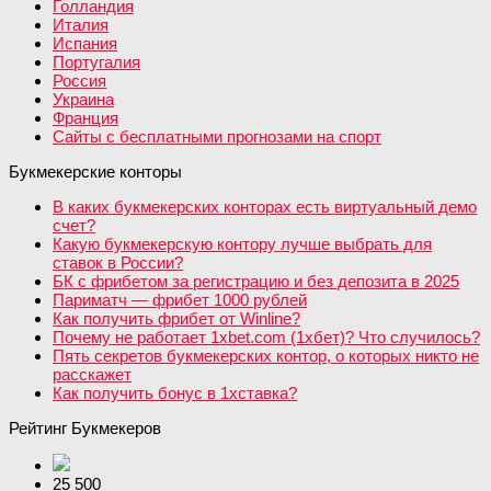
Голландия
Италия
Испания
Португалия
Россия
Украина
Франция
Сайты с бесплатными прогнозами на спорт
Букмекерские конторы
В каких букмекерских конторах есть виртуальный демо
счет?
Какую букмекерскую контору лучше выбрать для
ставок в России?
БК с фрибетом за регистрацию и без депозита в 2025
Париматч — фрибет 1000 рублей
Как получить фрибет от Winline?
Почему не работает 1xbet.com (1хбет)? Что случилось?
Пять секретов букмекерских контор, о которых никто не
расскажет
Как получить бонус в 1хставка?
Рейтинг Букмекеров
25 500