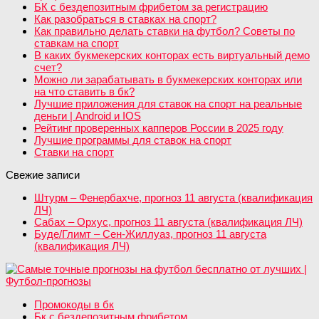
БК с бездепозитным фрибетом за регистрацию
Как разобраться в ставках на спорт?
Как правильно делать ставки на футбол? Советы по
ставкам на спорт
В каких букмекерских конторах есть виртуальный демо
счет?
Можно ли зарабатывать в букмекерских конторах или
на что ставить в бк?
Лучшие приложения для ставок на спорт на реальные
деньги | Android и IOS
Рейтинг проверенных капперов России в 2025 году
Лучшие программы для ставок на спорт
Ставки на спорт
Свежие записи
Штурм – Фенербахче, прогноз 11 августа (квалификация
ЛЧ)
Сабах – Орхус, прогноз 11 августа (квалификация ЛЧ)
Буде/Глимт – Сен-Жиллуаз, прогноз 11 августа
(квалификация ЛЧ)
Промокоды в бк
Бк с бездепозитным фрибетом