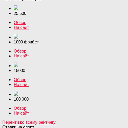
25 500
Обзор
На сайт
1000 фрибет
Обзор
На сайт
15000
Обзор
На сайт
100 000
Обзор
На сайт
Перейти ко всему рейтингу
Ставки на спорт