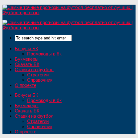
Бонусы БК
Промокоды в бк
Букмекеры
Скачать БК
Ставки на футбол
Стратегии
Справочник
О проекте
Бонусы БК
Промокоды в бк
Букмекеры
Скачать БК
Ставки на футбол
Стратегии
Справочник
О проекте