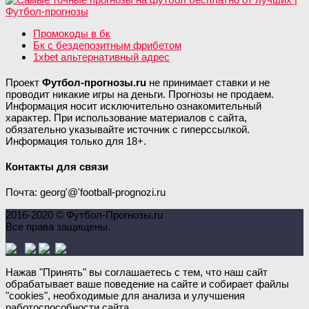
Промокоды в бк
Бк с бездепозитным фрибетом
1xbet альтернативный адрес
Проект
Футбол-прогнозы.ru
не принимает ставки и не
проводит никакие игры на деньги. Прогнозы не продаем.
Информация носит исключительно ознакомительный
характер. При использование материалов с сайта,
обязательно указывайте источник с гиперссылкой.
Информация только для 18+.
Контакты для связи
Почта: georg'@'football-prognozi.ru
2016-2020 © Футбол-Прогнозы.ru
Все права защищены.
Нажав "Принять" вы соглашаетесь с тем, что наш сайт
обрабатывает ваше поведение на сайте и собирает файлы
"cookies", необходимые для анализа и улучшения
работоспособности сайта.