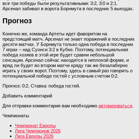
все три победы были результативными: 3:2, 3:0 и 2:1.
Арсенал забивал в ворота Борнмута в последних 5 выездах.
Прогноз
Конечно же, команда Артеты идет фаворитом на
предстоящий матч. Арсенал не знает поражений в последних
десяти матчах. У Борнмута только одна победа в последних
7 играх – над Суонси 3:2 в Кубке. Поэтому, потенциальная
победа хозяев в этой игре будет сравни небольшой
сенсации. Арсенал сейчас находится в неплохой форме, и
вряд ли будет во втором матче кряду так же безалаберно
играть у своих ворот. Поэтому, здесь в самый раз говорить о
потенциальной победе гостей с условным счетом 0:2.
Прогноз: 0:2. Ставка: победа гостей.
Добавить комментарий
Для отправки комментария вам необходимо
авторизоваться
.
Чемпионаты
Чемпионат Европы
Лига Чемпионов 2026
Лига Европы 2026