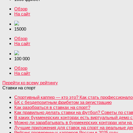
Обзор
На сайт
15000
Обзор
На сайт
100 000
Обзор
На сайт
Перейти ко всему рейтингу
Ставки на спорт
Спортивный каппер — кто это? Как стать профессионало
БК с бездепозитным фрибетом за регистрацию
Как разобраться в ставках на спорт?
Как правильно делать ставки на футбол? Советы по став
В каких букмекерских конторах есть виртуальный демо с
Можно ли зарабатывать в букмекерских конторах или на 
Лучшие приложения для ставок на спорт на реальные день
Рейтинг проверенных капперов России в 2025 году