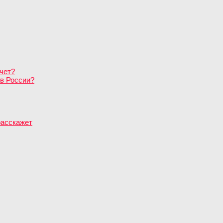
чет?
в России?
расскажет