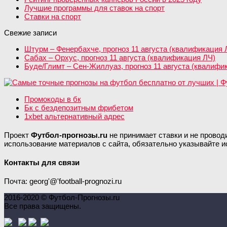
Лучшие программы для ставок на спорт
Ставки на спорт
Свежие записи
Штурм – Фенербахче, прогноз 11 августа (квалификация 
Сабах – Орхус, прогноз 11 августа (квалификация ЛЧ)
Буде/Глимт – Сен-Жиллуаз, прогноз 11 августа (квалифи
Промокоды в бк
Бк с бездепозитным фрибетом
1xbet альтернативный адрес
Проект
Футбол-прогнозы.ru
не принимает ставки и не провод
использование материалов с сайта, обязательно указывайте и
Контакты для связи
Почта: georg'@'football-prognozi.ru
2016-2020 © Футбол-Прогнозы.ru
Все права защищены.