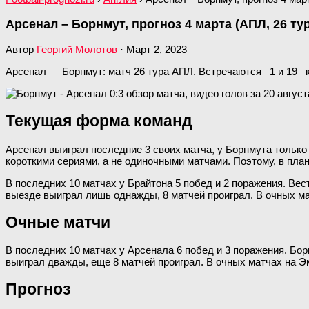
Арсенал – Борнмут, прогноз 4 марта (АПЛ, 26 тур
Автор
Георгий Молотов
·
Март 2, 2023
Арсенал — Борнмут: матч 26 тура АПЛ. Встречаются 1 и 19 ко
Текущая форма команд
Арсенал выиграл последние 3 своих матча, у Борнмута только 
короткими сериями, а не одиночными матчами. Поэтому, в план
В последних 10 матчах у Брайтона 5 побед и 2 поражения. Вест
выезде выиграл лишь однажды, 8 матчей проиграл. В очных м
Очные матчи
В последних 10 матчах у Арсенала 6 побед и 3 поражения. Бор
выиграл дважды, еще 8 матчей проиграл. В очных матчах на Э
Прогноз