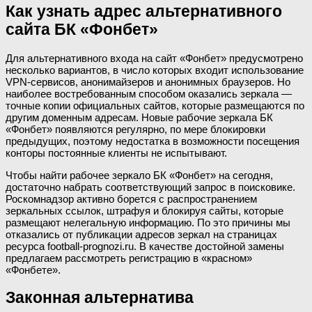
Как узнать адрес альтернативного
сайта БК «Фонбет»
Для альтернативного входа на сайт «Фонбет» предусмотрено
несколько вариантов, в число которых входит использование
VPN-сервисов, анонимайзеров и анонимных браузеров. Но
наиболее востребованным способом оказались зеркала —
точные копии официальных сайтов, которые размещаются по
другим доменным адресам. Новые рабочие зеркала БК
«Фонбет» появляются регулярно, по мере блокировки
предыдущих, поэтому недостатка в возможности посещения
конторы постоянные клиенты не испытывают.
Чтобы найти рабочее зеркало БК «Фонбет» на сегодня,
достаточно набрать соответствующий запрос в поисковике.
Роскомнадзор активно борется с распространением
зеркальных ссылок, штрафуя и блокируя сайты, которые
размещают нелегальную информацию. По это причины мы
отказались от публикации адресов зеркал на страницах
ресурса football-prognozi.ru. В качестве достойной замены
предлагаем рассмотреть регистрацию в «красном»
«Фонбете».
Законная альтернатива