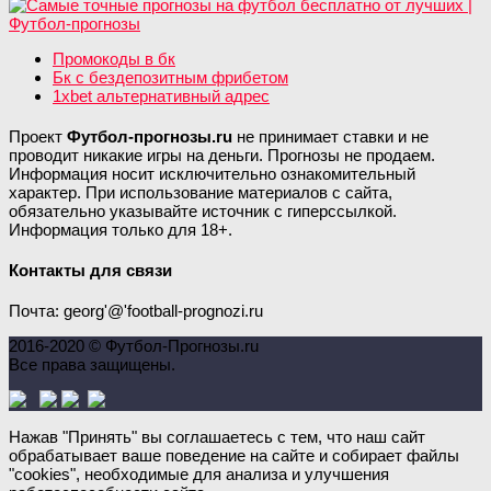
Промокоды в бк
Бк с бездепозитным фрибетом
1xbet альтернативный адрес
Проект
Футбол-прогнозы.ru
не принимает ставки и не
проводит никакие игры на деньги. Прогнозы не продаем.
Информация носит исключительно ознакомительный
характер. При использование материалов с сайта,
обязательно указывайте источник с гиперссылкой.
Информация только для 18+.
Контакты для связи
Почта: georg'@'football-prognozi.ru
2016-2020 © Футбол-Прогнозы.ru
Все права защищены.
Нажав "Принять" вы соглашаетесь с тем, что наш сайт
обрабатывает ваше поведение на сайте и собирает файлы
"cookies", необходимые для анализа и улучшения