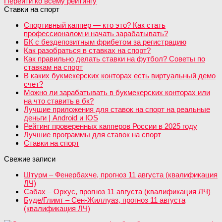
Перейти ко всему рейтингу
Ставки на спорт
Спортивный каппер — кто это? Как стать
профессионалом и начать зарабатывать?
БК с бездепозитным фрибетом за регистрацию
Как разобраться в ставках на спорт?
Как правильно делать ставки на футбол? Советы по
ставкам на спорт
В каких букмекерских конторах есть виртуальный демо
счет?
Можно ли зарабатывать в букмекерских конторах или
на что ставить в бк?
Лучшие приложения для ставок на спорт на реальные
деньги | Android и IOS
Рейтинг проверенных капперов России в 2025 году
Лучшие программы для ставок на спорт
Ставки на спорт
Свежие записи
Штурм – Фенербахче, прогноз 11 августа (квалификация
ЛЧ)
Сабах – Орхус, прогноз 11 августа (квалификация ЛЧ)
Буде/Глимт – Сен-Жиллуаз, прогноз 11 августа
(квалификация ЛЧ)