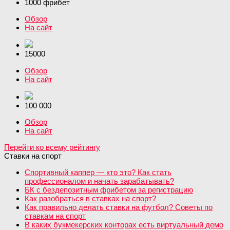
1000 фрибет
Обзор
На сайт
15000
Обзор
На сайт
100 000
Обзор
На сайт
Перейти ко всему рейтингу
Ставки на спорт
Спортивный каппер — кто это? Как стать
профессионалом и начать зарабатывать?
БК с бездепозитным фрибетом за регистрацию
Как разобраться в ставках на спорт?
Как правильно делать ставки на футбол? Советы по
ставкам на спорт
В каких букмекерских конторах есть виртуальный демо