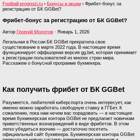
Football-prognozi.ru
›
Бонусы и акции
›
Фрибет-бонус за
регистрацию от БК GGBet?
Фрибет-бонус за регистрацию от БК GGBet?
Автор
Георгий Молотов
·
Январь 1, 2026
Легальная в России БК GGBet прекратила свое
существование в марте 2022 года. В настоящее время
функционирует оффшорная версия gg.bet, которая принимает
к регистрации пользователей из многих стран мира.
Расскажем о бонусной программе букмекера.
Как получить фрибет от БК GGBet
Разумеется, любителей киберспорта очень интересует, как
именно можно заработать свободную ставку в ГГБет. К
сожалению, пока нам нечем вас порадовать — в настоящее
время букмекерская контора GGBet не предлагает новичкам
приветственных вознаграждений в виде фрибетов. В этом
легко убедиться воочию — достаточно посетить
официальный сайт букмекера. Букмекерская контора GGBet
перешла на новую систему премирования новичков и