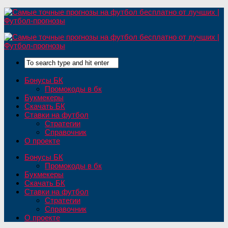
Бонусы БК
Промокоды в бк
Букмекеры
Скачать БК
Ставки на футбол
Стратегии
Справочник
О проекте
Бонусы БК
Промокоды в бк
Букмекеры
Скачать БК
Ставки на футбол
Стратегии
Справочник
О проекте