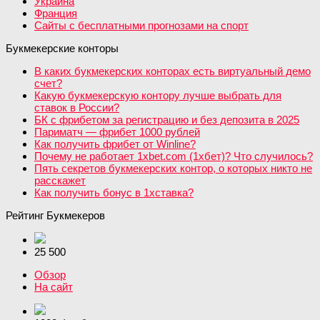
Украина
Франция
Сайты с бесплатными прогнозами на спорт
Букмекерские конторы
В каких букмекерских конторах есть виртуальный демо
счет?
Какую букмекерскую контору лучше выбрать для
ставок в России?
БК с фрибетом за регистрацию и без депозита в 2025
Париматч — фрибет 1000 рублей
Как получить фрибет от Winline?
Почему не работает 1xbet.com (1хбет)? Что случилось?
Пять секретов букмекерских контор, о которых никто не
расскажет
Как получить бонус в 1хставка?
Рейтинг Букмекеров
25 500
Обзор
На сайт