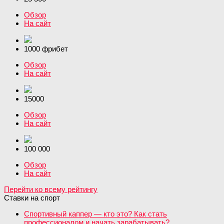
Обзор
На сайт
1000 фрибет
Обзор
На сайт
15000
Обзор
На сайт
100 000
Обзор
На сайт
Перейти ко всему рейтингу
Ставки на спорт
Спортивный каппер — кто это? Как стать
профессионалом и начать зарабатывать?