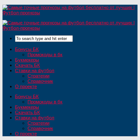
Бонусы БК
Промокоды в бк
Букмекеры
Скачать БК
Ставки на футбол
Стратегии
Справочник
О проекте
Бонусы БК
Промокоды в бк
Букмекеры
Скачать БК
Ставки на футбол
Стратегии
Справочник
О проекте