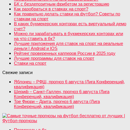
БК с бездепозитным фрибетом за регистрацию
Как разобраться в ставках на спорт?
Как правильно делать ставки на футбол? Советы по
ставкам на спорт
В каких букмекерских конторах есть виртуальный демо
счет?
Можно ли зарабатывать в букмекерских конторах или
на что ставить в бк?
Лучшие приложения для ставок на спорт на реальные
деньги | Android и IOS
Рейтинг проверенных капперов России в 2025 году
Лучшие программы для ставок на спорт
Ставки на спорт
Свежие записи
Яблонец – РФШ, прогноз 6 августа (Лига Конференций,
квалификация)
Шериф – Санкт-Галлен, прогноз 6 августа (Лига
Конференций, квалификация)
Тре Фиори – Дрита, прогноз 6 августа (Лига
Конференций, квалификация)
Промокоды в бк