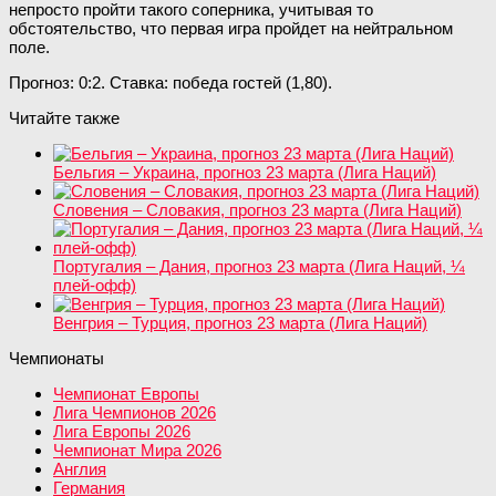
непросто пройти такого соперника, учитывая то
обстоятельство, что первая игра пройдет на нейтральном
поле.
Прогноз: 0:2. Ставка: победа гостей (1,80).
Читайте также
Бельгия – Украина, прогноз 23 марта (Лига Наций)
Словения – Словакия, прогноз 23 марта (Лига Наций)
Португалия – Дания, прогноз 23 марта (Лига Наций, ¼
плей-офф)
Венгрия – Турция, прогноз 23 марта (Лига Наций)
Чемпионаты
Чемпионат Европы
Лига Чемпионов 2026
Лига Европы 2026
Чемпионат Мира 2026
Англия
Германия