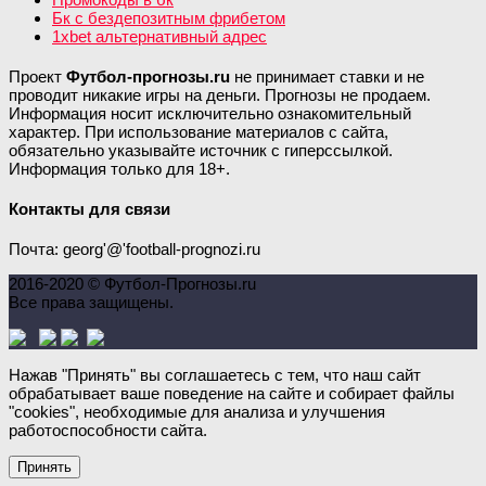
Бк с бездепозитным фрибетом
1xbet альтернативный адрес
Проект
Футбол-прогнозы.ru
не принимает ставки и не
проводит никакие игры на деньги. Прогнозы не продаем.
Информация носит исключительно ознакомительный
характер. При использование материалов с сайта,
обязательно указывайте источник с гиперссылкой.
Информация только для 18+.
Контакты для связи
Почта: georg'@'football-prognozi.ru
2016-2020 © Футбол-Прогнозы.ru
Все права защищены.
Нажав "Принять" вы соглашаетесь с тем, что наш сайт
обрабатывает ваше поведение на сайте и собирает файлы
"cookies", необходимые для анализа и улучшения
работоспособности сайта.
Принять