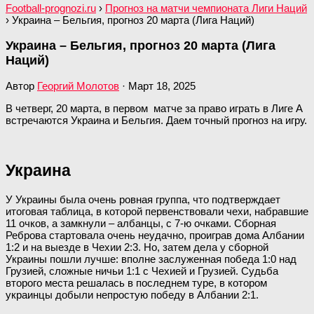
Football-prognozi.ru
›
Прогноз на матчи чемпионата Лиги Наций
›
Украина – Бельгия, прогноз 20 марта (Лига Наций)
Украина – Бельгия, прогноз 20 марта (Лига
Наций)
Автор
Георгий Молотов
·
Март 18, 2025
В четверг, 20 марта, в первом матче за право играть в Лиге А
встречаются Украина и Бельгия. Даем точный прогноз на игру.
Украина
У Украины была очень ровная группа, что подтверждает
итоговая таблица, в которой первенствовали чехи, набравшие
11 очков, а замкнули – албанцы, с 7-ю очками. Сборная
Реброва стартовала очень неудачно, проиграв дома Албании
1:2 и на выезде в Чехии 2:3. Но, затем дела у сборной
Украины пошли лучше: вполне заслуженная победа 1:0 над
Грузией, сложные ничьи 1:1 с Чехией и Грузией. Судьба
второго места решалась в последнем туре, в котором
украинцы добыли непростую победу в Албании 2:1.