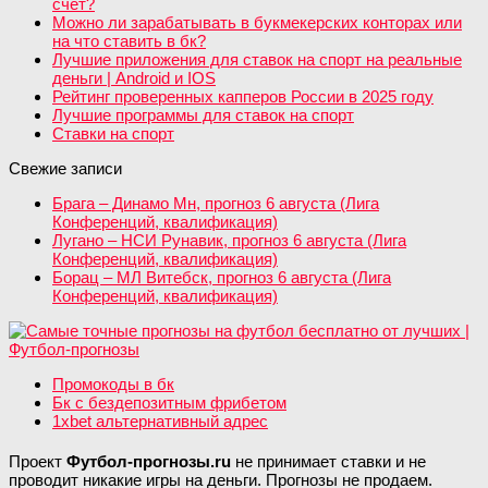
счет?
Можно ли зарабатывать в букмекерских конторах или
на что ставить в бк?
Лучшие приложения для ставок на спорт на реальные
деньги | Android и IOS
Рейтинг проверенных капперов России в 2025 году
Лучшие программы для ставок на спорт
Ставки на спорт
Свежие записи
Брага – Динамо Мн, прогноз 6 августа (Лига
Конференций, квалификация)
Лугано – НСИ Рунавик, прогноз 6 августа (Лига
Конференций, квалификация)
Борац – МЛ Витебск, прогноз 6 августа (Лига
Конференций, квалификация)
Промокоды в бк
Бк с бездепозитным фрибетом
1xbet альтернативный адрес
Проект
Футбол-прогнозы.ru
не принимает ставки и не
проводит никакие игры на деньги. Прогнозы не продаем.