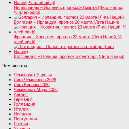
Нидерланды – Испания, прогноз 20 марта (Лига Наций,
¼ плей-офф)
Болгария – Ирландия, прогноз 20 марта (Лига Наций)
Франция – Хорватия, прогноз 23 марта (Лига Наций, ¼
плей-офф)
Шотландия – Польша, прогноз 5 сентября (Лига Наций)
Чемпионаты
Чемпионат Европы
Лига Чемпионов 2026
Лига Европы 2026
Чемпионат Мира 2026
Англия
Германия
Голландия
Италия
Испания
Португалия
Россия
Украина