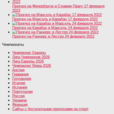
Прогноз на Фенербахче и Славию Прагу 17 февраля
2022
Прогноз на Марсель и Карабах 17 февраля 2022
Прогноз на Карабах и Марсель 24 февраля 2022
Прогноз на Раннерс и Лестер 24 февраля 2022
Чемпионаты
Чемпионат Европы
Лига Чемпионов 2026
Лига Европы 2026
Чемпионат Мира 2026
Англия
Германия
Голландия
Италия
Испания
Португалия
Россия
Украина
Франция
Сайты с бесплатными прогнозами на спорт