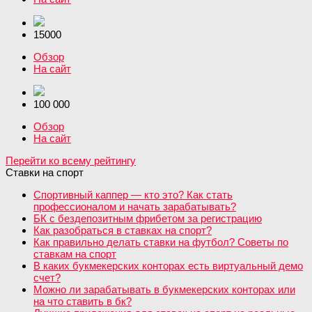
15000
Обзор
На сайт
100 000
Обзор
На сайт
Перейти ко всему рейтингу
Ставки на спорт
Спортивный каппер — кто это? Как стать
профессионалом и начать зарабатывать?
БК с бездепозитным фрибетом за регистрацию
Как разобраться в ставках на спорт?
Как правильно делать ставки на футбол? Советы по
ставкам на спорт
В каких букмекерских конторах есть виртуальный демо
счет?
Можно ли зарабатывать в букмекерских конторах или
на что ставить в бк?