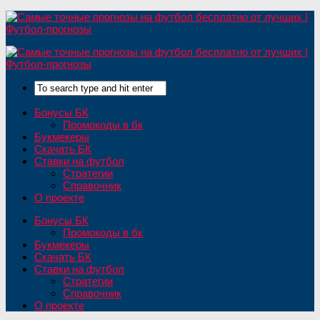
Бонусы БК
Промокоды в бк
Букмекеры
Скачать БК
Ставки на футбол
Стратегии
Справочник
О проекте
Бонусы БК
Промокоды в бк
Букмекеры
Скачать БК
Ставки на футбол
Стратегии
Справочник
О проекте