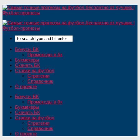
Бонусы БК
Промокоды в бк
Букмекеры
Скачать БК
Ставки на футбол
Стратегии
Справочник
О проекте
Бонусы БК
Промокоды в бк
Букмекеры
Скачать БК
Ставки на футбол
Стратегии
Справочник
О проекте