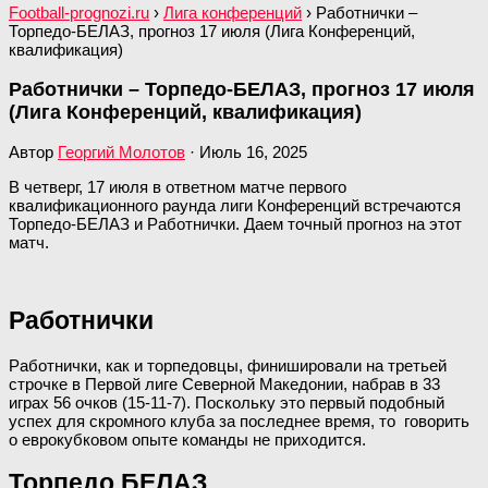
Football-prognozi.ru
›
Лига конференций
›
Работнички –
Торпедо-БЕЛАЗ, прогноз 17 июля (Лига Конференций,
квалификация)
Работнички – Торпедо-БЕЛАЗ, прогноз 17 июля
(Лига Конференций, квалификация)
Автор
Георгий Молотов
·
Июль 16, 2025
В четверг, 17 июля в ответном матче первого
квалификационного раунда лиги Конференций встречаются
Торпедо-БЕЛАЗ и Работнички. Даем точный прогноз на этот
матч.
Работнички
Работнички, как и торпедовцы, финишировали на третьей
строчке в Первой лиге Северной Македонии, набрав в 33
играх 56 очков (15-11-7). Поскольку это первый подобный
успех для скромного клуба за последнее время, то говорить
о еврокубковом опыте команды не приходится.
Торпедо БЕЛАЗ