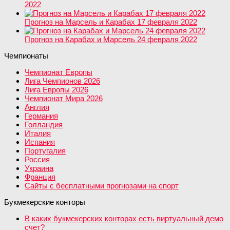
2022
Прогноз на Марсель и Карабах 17 февраля 2022
Прогноз на Карабах и Марсель 24 февраля 2022
Чемпионаты
Чемпионат Европы
Лига Чемпионов 2026
Лига Европы 2026
Чемпионат Мира 2026
Англия
Германия
Голландия
Италия
Испания
Португалия
Россия
Украина
Франция
Сайты с бесплатными прогнозами на спорт
Букмекерские конторы
В каких букмекерских конторах есть виртуальный демо
счет?