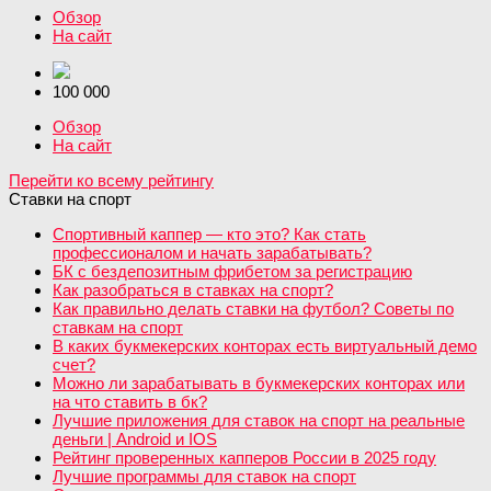
Обзор
На сайт
100 000
Обзор
На сайт
Перейти ко всему рейтингу
Ставки на спорт
Спортивный каппер — кто это? Как стать
профессионалом и начать зарабатывать?
БК с бездепозитным фрибетом за регистрацию
Как разобраться в ставках на спорт?
Как правильно делать ставки на футбол? Советы по
ставкам на спорт
В каких букмекерских конторах есть виртуальный демо
счет?
Можно ли зарабатывать в букмекерских конторах или
на что ставить в бк?
Лучшие приложения для ставок на спорт на реальные
деньги | Android и IOS
Рейтинг проверенных капперов России в 2025 году
Лучшие программы для ставок на спорт