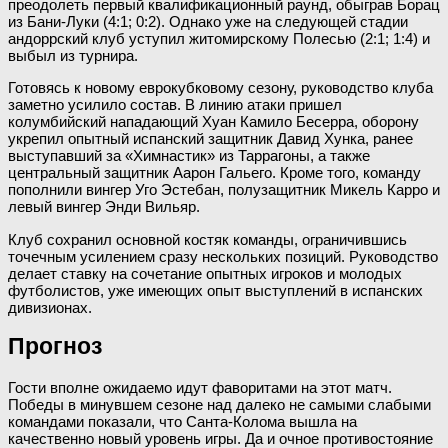
преодолеть первый квалификационный раунд, обыграв Борац
из Бани-Луки (4:1; 0:2). Однако уже на следующей стадии
андоррский клуб уступил житомирскому Полесью (2:1; 1:4) и
выбыл из турнира.
Готовясь к новому еврокубковому сезону, руководство клуба
заметно усилило состав. В линию атаки пришел
колумбийский нападающий Хуан Камило Бесерра, оборону
укрепил опытный испанский защитник Давид Хунка, ранее
выступавший за «Химнастик» из Таррагоны, а также
центральный защитник Аарон Гальего. Кроме того, команду
пополнили вингер Уго Эстебан, полузащитник Микель Карро и
левый вингер Энди Вильяр.
Клуб сохранил основной костяк команды, ограничившись
точечным усилением сразу нескольких позиций. Руководство
делает ставку на сочетание опытных игроков и молодых
футболистов, уже имеющих опыт выступлений в испанских
дивизионах.
Прогноз
Гости вполне ожидаемо идут фаворитами на этот матч.
Победы в минувшем сезоне над далеко не самыми слабыми
командами показали, что Санта-Колома вышла на
качественно новый уровень игры. Да и очное противостояние