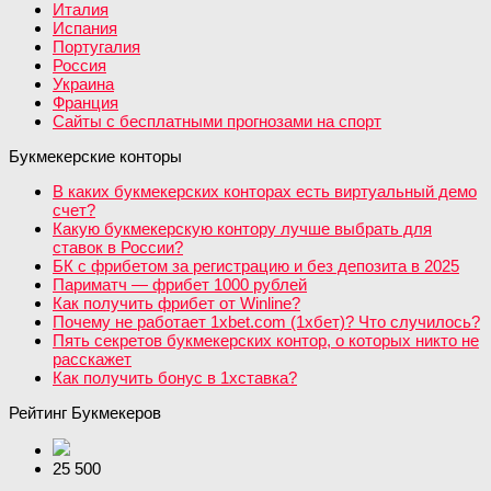
Италия
Испания
Португалия
Россия
Украина
Франция
Сайты с бесплатными прогнозами на спорт
Букмекерские конторы
В каких букмекерских конторах есть виртуальный демо
счет?
Какую букмекерскую контору лучше выбрать для
ставок в России?
БК с фрибетом за регистрацию и без депозита в 2025
Париматч — фрибет 1000 рублей
Как получить фрибет от Winline?
Почему не работает 1xbet.com (1хбет)? Что случилось?
Пять секретов букмекерских контор, о которых никто не
расскажет
Как получить бонус в 1хставка?
Рейтинг Букмекеров
25 500