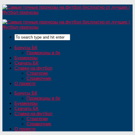
Бонусы БК
Промокоды в бк
Букмекеры
Скачать БК
Ставки на футбол
Стратегии
Справочник
О проекте
Бонусы БК
Промокоды в бк
Букмекеры
Скачать БК
Ставки на футбол
Стратегии
Справочник
О проекте