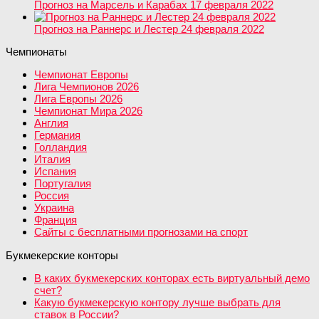
Прогноз на Марсель и Карабах 17 февраля 2022
Прогноз на Раннерс и Лестер 24 февраля 2022
Чемпионаты
Чемпионат Европы
Лига Чемпионов 2026
Лига Европы 2026
Чемпионат Мира 2026
Англия
Германия
Голландия
Италия
Испания
Португалия
Россия
Украина
Франция
Сайты с бесплатными прогнозами на спорт
Букмекерские конторы
В каких букмекерских конторах есть виртуальный демо
счет?
Какую букмекерскую контору лучше выбрать для
ставок в России?