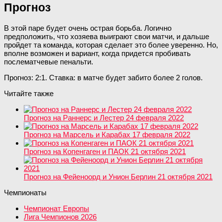
Прогноз
В этой паре будет очень острая борьба. Логично
предположить, что хозяева выиграют свои матчи, и дальше
пройдет та команда, которая сделает это более уверенно. Но,
вполне возможен и вариант, когда придется пробивать
послематчевые пенальти.
Прогноз: 2:1. Ставка: в матче будет забито более 2 голов.
Читайте также
Прогноз на Раннерс и Лестер 24 февраля 2022
Прогноз на Марсель и Карабах 17 февраля 2022
Прогноз на Копенгаген и ПАОК 21 октября 2021
Прогноз на Фейеноорд и Унион Берлин 21 октября 2021
Чемпионаты
Чемпионат Европы
Лига Чемпионов 2026