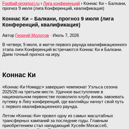
Football-prognozi.ru
›
Лига конференций
›
Коннас Ки – Балкани,
прогноз 9 июля (лига Конференций, квалификация)
Коннас Ки – Балкани, прогноз 9 июля (лига
Конференций, квалификация)
Автор
Георгий Молотов
·
Июль 7, 2026
В четверг, 9 июля, в матче первого раунда квалификационного
этапа лиги Конференций встречаются Коннас Ки и Балкани.
Даем точный прогноз на игру.
Коннас Ки
«Коннас-Ки Номадс» завершил чемпионат Уэльса сезона
2025/26 на третьем месте. Удачное выступление в
национальном первенстве позволило клубу вновь завоевать
путевку в Лигу конференций, где валлийцы начнут свой путь
с первого квалификационного раунда.
Летом «Коннас-Ки» провел одну из самых масштабных
трансферных кампаний за последние годы. Главным
приобретением стал нападающий Хусейн Мехассеб,