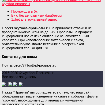
Промокоды в бк
Бк с бездепозитным фрибетом
1xbet альтернативный адрес
Проект
Футбол-прогнозы.ru
не принимает ставки и не
проводит никакие игры на деньги. Прогнозы не продаем.
Информация носит исключительно ознакомительный
характер. При использование материалов с сайта,
обязательно указывайте источник с гиперссылкой.
Информация только для 18+.
Контакты для связи
Почта: georg'@'football-prognozi.ru
2016-2020 © Футбол-Прогнозы.ru
Все права защищены.
Нажав "Принять" вы соглашаетесь с тем, что наш сайт
обрабатывает ваше поведение на сайте и собирает файлы
"cookies", необходимые для анализа и улучшения
работоспособности сайта.