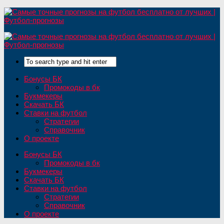
Бонусы БК
Промокоды в бк
Букмекеры
Скачать БК
Ставки на футбол
Стратегии
Справочник
О проекте
Бонусы БК
Промокоды в бк
Букмекеры
Скачать БК
Ставки на футбол
Стратегии
Справочник
О проекте