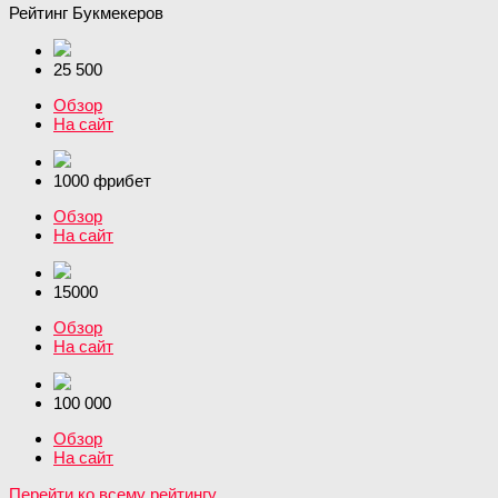
Рейтинг Букмекеров
25 500
Обзор
На сайт
1000 фрибет
Обзор
На сайт
15000
Обзор
На сайт
100 000
Обзор
На сайт
Перейти ко всему рейтингу