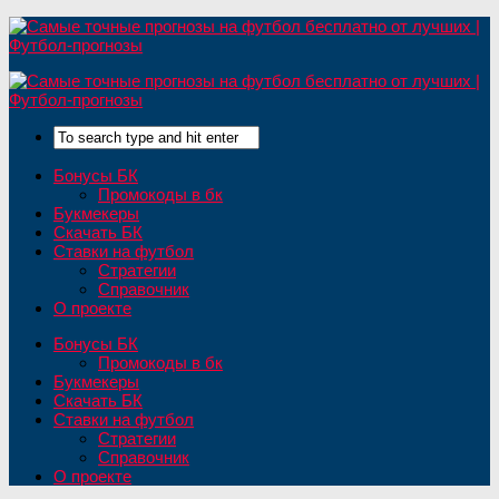
Бонусы БК
Промокоды в бк
Букмекеры
Скачать БК
Ставки на футбол
Стратегии
Справочник
О проекте
Бонусы БК
Промокоды в бк
Букмекеры
Скачать БК
Ставки на футбол
Стратегии
Справочник
О проекте