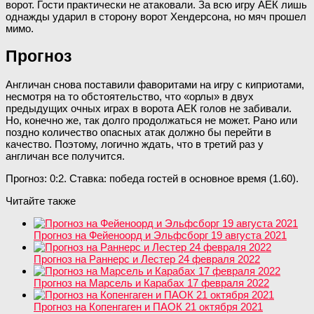
ворот. Гости практически не атаковали. За всю игру АЕК лишь
однажды ударил в сторону ворот Хендерсона, но мяч прошел
мимо.
Прогноз
Англичан снова поставили фаворитами на игру с киприотами,
несмотря на то обстоятельство, что «орлы» в двух
предыдущих очных играх в ворота АЕК голов не забивали.
Но, конечно же, так долго продолжаться не может. Рано или
поздно количество опасных атак должно бы перейти в
качество. Поэтому, логично ждать, что в третий раз у
англичан все получится.
Прогноз: 0:2. Ставка: победа гостей в основное время (1.60).
Читайте также
Прогноз на Фейеноорд и Эльфсборг 19 августа 2021
Прогноз на Раннерс и Лестер 24 февраля 2022
Прогноз на Марсель и Карабах 17 февраля 2022
Прогноз на Копенгаген и ПАОК 21 октября 2021