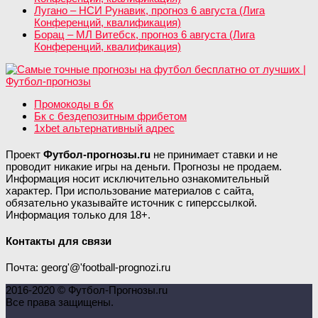
Лугано – НСИ Рунавик, прогноз 6 августа (Лига
Конференций, квалификация)
Борац – МЛ Витебск, прогноз 6 августа (Лига
Конференций, квалификация)
Промокоды в бк
Бк с бездепозитным фрибетом
1xbet альтернативный адрес
Проект
Футбол-прогнозы.ru
не принимает ставки и не
проводит никакие игры на деньги. Прогнозы не продаем.
Информация носит исключительно ознакомительный
характер. При использование материалов с сайта,
обязательно указывайте источник с гиперссылкой.
Информация только для 18+.
Контакты для связи
Почта: georg'@'football-prognozi.ru
2016-2020 © Футбол-Прогнозы.ru
Все права защищены.