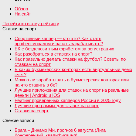
Обзор
На сайт
Перейти ко всему рейтингу
Ставки на спорт
Спортивный каппер — кто это? Как стать
профессионалом и начать зарабатывать?
БК с бездепозитным фрибетом за регистрацию
Как разобраться в ставках на спорт?
Как правильно делать ставки на футбол? Советы по
ставкам на спорт
В каких букмекерских конторах есть виртуальный демо
счет?
Можно ли зарабатывать в букмекерских конторах или
на что ставить в бк?
Лучшие приложения для ставок на спорт на реальные
деньги | Android и IOS
Рейтинг проверенных капперов России в 2025 году
Лучшие программы для ставок на спорт
Ставки на спорт
Свежие записи
Брага – Динамо Мн, прогноз 6 августа (Лига
Конференций, квалификация)