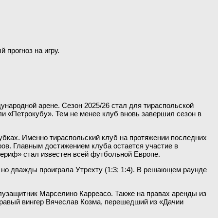
 прогноз на игру.
народной арене. Сезон 2025/26 стал для тираспольской
и «Петрокубу». Тем не менее клуб вновь завершил сезон в
бках. Именно тираспольский клуб на протяжении последних
ров. Главным достижением клуба остается участие в
Шериф» стал известен всей футбольной Европе.
но дважды проиграла Утрехту (1:3; 1:4). В решающем раунде
лузащитник Марселино Карреасо. Также на правах аренды из
равый вингер Вячеслав Козма, перешедший из «Дачии