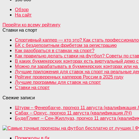
Обзор
На сайт
Перейти ко всему рейтингу
Ставки на спорт
Спортивный каппер — кто это? Как стать профессионало
БК с бездепозитным фрибетом за регистрацию
Как разобраться в ставках на спорт?
Как правильно делать ставки на футбол? Советы по став
В каких букмекерских конторах есть виртуальный демо с
Можно ли зарабатывать в букмекерских конторах или на 
Лучшие приложения для ставок на спорт на реальные день
Рейтинг проверенных капперов России в 2025 году
Лучшие программы для ставок на спорт
Ставки на спорт
Свежие записи
Штурм – Фенербахче, прогноз 11 августа (квалификация 
Сабах – Орхус, прогноз 11 августа (квалификация ЛЧ)
Буде/Глимт – Сен-Жиллуаз, прогноз 11 августа (квалифи
Промокоды в бк