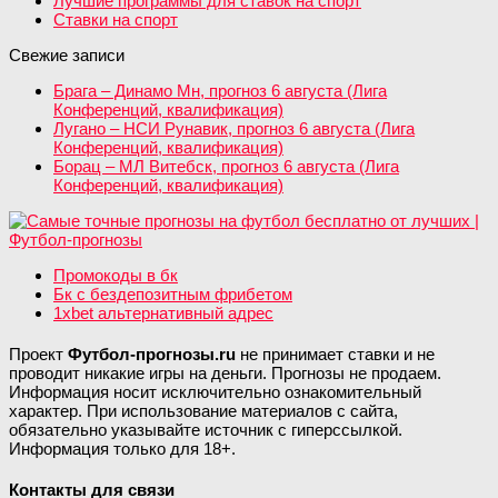
Лучшие программы для ставок на спорт
Ставки на спорт
Свежие записи
Брага – Динамо Мн, прогноз 6 августа (Лига
Конференций, квалификация)
Лугано – НСИ Рунавик, прогноз 6 августа (Лига
Конференций, квалификация)
Борац – МЛ Витебск, прогноз 6 августа (Лига
Конференций, квалификация)
Промокоды в бк
Бк с бездепозитным фрибетом
1xbet альтернативный адрес
Проект
Футбол-прогнозы.ru
не принимает ставки и не
проводит никакие игры на деньги. Прогнозы не продаем.
Информация носит исключительно ознакомительный
характер. При использование материалов с сайта,
обязательно указывайте источник с гиперссылкой.
Информация только для 18+.
Контакты для связи