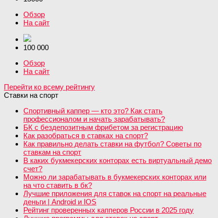
Обзор
На сайт
100 000
Обзор
На сайт
Перейти ко всему рейтингу
Ставки на спорт
Спортивный каппер — кто это? Как стать
профессионалом и начать зарабатывать?
БК с бездепозитным фрибетом за регистрацию
Как разобраться в ставках на спорт?
Как правильно делать ставки на футбол? Советы по
ставкам на спорт
В каких букмекерских конторах есть виртуальный демо
счет?
Можно ли зарабатывать в букмекерских конторах или
на что ставить в бк?
Лучшие приложения для ставок на спорт на реальные
деньги | Android и IOS
Рейтинг проверенных капперов России в 2025 году