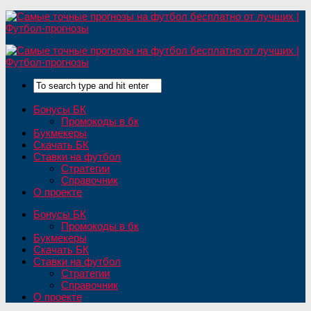
Бонусы БК
Промокоды в бк
Букмекеры
Скачать БК
Ставки на футбол
Стратегии
Справочник
О проекте
Бонусы БК
Промокоды в бк
Букмекеры
Скачать БК
Ставки на футбол
Стратегии
Справочник
О проекте