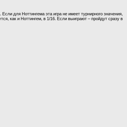
. Если для Ноттингема эта игра не имеет турнирного значения,
тся, как и Ноттингем, в 1/16. Если выиграют – пройдут сразу в