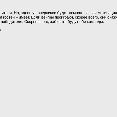
ситься. Но, здесь у соперников будет немного разная мотивация
гостей – имеет. Если венгры проиграют, скорее всего, они окажу
 победителя. Скорее всего, забивать будут обе команды.
).