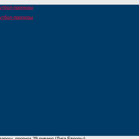
арош, прогноз 29 января (Лига Европы)