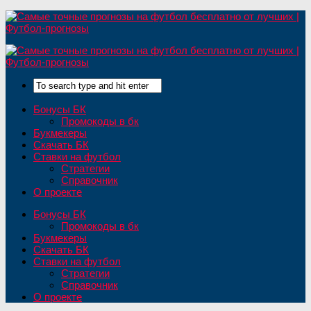
Бонусы БК
Промокоды в бк
Букмекеры
Скачать БК
Ставки на футбол
Стратегии
Справочник
О проекте
Бонусы БК
Промокоды в бк
Букмекеры
Скачать БК
Ставки на футбол
Стратегии
Справочник
О проекте