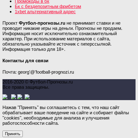
Промокоды в бк
Бк с бездепозитным фрибетом
1xbet альтернативный адрес
Проект
Футбол-прогнозы.ru
не принимает ставки и не
проводит никакие игры на деньги. Прогнозы не продаем.
Информация носит исключительно ознакомительный
характер. При использование материалов с сайта,
обязательно указывайте источник с гиперссылкой.
Информация только для 18+.
Контакты для связи
Почта: georg'@'football-prognozi.ru
2016-2020 © Футбол-Прогнозы.ru
Все права защищены.
Нажав "Принять" вы соглашаетесь с тем, что наш сайт
обрабатывает ваше поведение на сайте и собирает файлы
"cookies", необходимые для анализа и улучшения
работоспособности сайта.
Принять