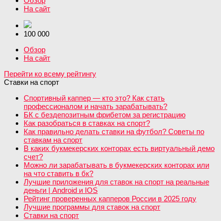
Обзор
На сайт
100 000
Обзор
На сайт
Перейти ко всему рейтингу
Ставки на спорт
Спортивный каппер — кто это? Как стать
профессионалом и начать зарабатывать?
БК с бездепозитным фрибетом за регистрацию
Как разобраться в ставках на спорт?
Как правильно делать ставки на футбол? Советы по
ставкам на спорт
В каких букмекерских конторах есть виртуальный демо
счет?
Можно ли зарабатывать в букмекерских конторах или
на что ставить в бк?
Лучшие приложения для ставок на спорт на реальные
деньги | Android и IOS
Рейтинг проверенных капперов России в 2025 году
Лучшие программы для ставок на спорт
Ставки на спорт