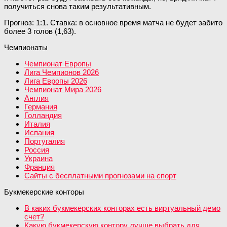
получиться снова таким результативным.
Прогноз: 1:1. Ставка: в основное время матча не будет забито
более 3 голов (1,63).
Чемпионаты
Чемпионат Европы
Лига Чемпионов 2026
Лига Европы 2026
Чемпионат Мира 2026
Англия
Германия
Голландия
Италия
Испания
Португалия
Россия
Украина
Франция
Сайты с бесплатными прогнозами на спорт
Букмекерские конторы
В каких букмекерских конторах есть виртуальный демо
счет?
Какую букмекерскую контору лучше выбрать для