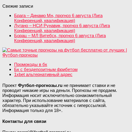
Свежие записи
Брага – Динамо Мн, прогноз 6 августа (Лига
Конференций, квалификация)
Лугано – НСИ Рунавик, прогноз 6 августа (Лига
Конференций, квалификация)
Борац – МЛ Витебск, прогноз 6 августа (Лига
Конференций, квалификация)
Промокоды в бк
Бк с бездепозитным фрибетом
1xbet альтернативный адрес
Проект
Футбол-прогнозы.ru
не принимает ставки и не
проводит никакие игры на деньги. Прогнозы не продаем.
Информация носит исключительно ознакомительный
характер. При использование материалов с сайта,
обязательно указывайте источник с гиперссылкой.
Информация только для 18+.
Контакты для связи