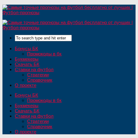
Бонусы БК
Промокоды в бк
Букмекеры
Скачать БК
Ставки на футбол
Стратегии
Справочник
О проекте
Бонусы БК
Промокоды в бк
Букмекеры
Скачать БК
Ставки на футбол
Стратегии
Справочник
О проекте