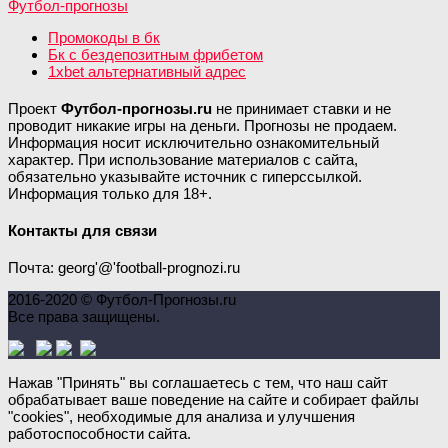
Промокоды в бк
Бк с бездепозитным фрибетом
1xbet альтернативный адрес
Проект
Футбол-прогнозы.ru
не принимает ставки и не
проводит никакие игры на деньги. Прогнозы не продаем.
Информация носит исключительно ознакомительный
характер. При использование материалов с сайта,
обязательно указывайте источник с гиперссылкой.
Информация только для 18+.
Контакты для связи
Почта: georg'@'football-prognozi.ru
2016-2020 © Футбол-Прогнозы.ru
Все права защищены.
Нажав "Принять" вы соглашаетесь с тем, что наш сайт
обрабатывает ваше поведение на сайте и собирает файлы
"cookies", необходимые для анализа и улучшения
работоспособности сайта.