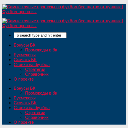
Бонусы БК
Промокоды в бк
Букмекеры
Скачать БК
Ставки на футбол
Стратегии
Справочник
О проекте
Бонусы БК
Промокоды в бк
Букмекеры
Скачать БК
Ставки на футбол
Стратегии
Справочник
О проекте