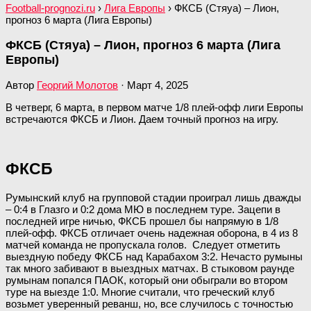
Football-prognozi.ru
›
Лига Европы
›
ФКСБ (Стяуа) – Лион,
прогноз 6 марта (Лига Европы)
ФКСБ (Стяуа) – Лион, прогноз 6 марта (Лига
Европы)
Автор
Георгий Молотов
·
Март 4, 2025
В четверг, 6 марта, в первом матче 1/8 плей-офф лиги Европы
встречаются ФКСБ и Лион. Даем точный прогноз на игру.
ФКСБ
Румынский клуб на групповой стадии проиграл лишь дважды
– 0:4 в Глазго и 0:2 дома МЮ в последнем туре. Зацепи в
последней игре ничью, ФКСБ прошел бы напрямую в 1/8
плей-офф. ФКСБ отличает очень надежная оборона, в 4 из 8
матчей команда не пропускала голов. Следует отметить
выездную победу ФКСБ над Карабахом 3:2. Нечасто румыны
так много забивают в выездных матчах. В стыковом раунде
румынам попался ПАОК, который они обыграли во втором
туре на выезде 1:0. Многие считали, что греческий клуб
возьмет уверенный реванш, но, все случилось с точностью