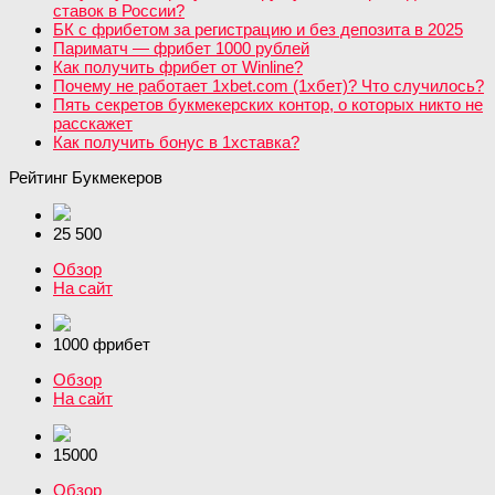
ставок в России?
БК с фрибетом за регистрацию и без депозита в 2025
Париматч — фрибет 1000 рублей
Как получить фрибет от Winline?
Почему не работает 1xbet.com (1хбет)? Что случилось?
Пять секретов букмекерских контор, о которых никто не
расскажет
Как получить бонус в 1хставка?
Рейтинг Букмекеров
25 500
Обзор
На сайт
1000 фрибет
Обзор
На сайт
15000
Обзор