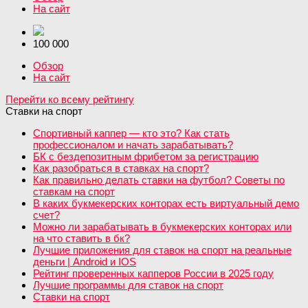
На сайт
100 000
Обзор
На сайт
Перейти ко всему рейтингу
Ставки на спорт
Спортивный каппер — кто это? Как стать
профессионалом и начать зарабатывать?
БК с бездепозитным фрибетом за регистрацию
Как разобраться в ставках на спорт?
Как правильно делать ставки на футбол? Советы по
ставкам на спорт
В каких букмекерских конторах есть виртуальный демо
счет?
Можно ли зарабатывать в букмекерских конторах или
на что ставить в бк?
Лучшие приложения для ставок на спорт на реальные
деньги | Android и IOS
Рейтинг проверенных капперов России в 2025 году
Лучшие программы для ставок на спорт
Ставки на спорт