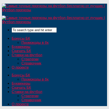
Бонусы БК
Промокоды в бк
Букмекеры
Скачать БК
Ставки на футбол
Стратегии
Справочник
О проекте
Бонусы БК
Промокоды в бк
Букмекеры
Скачать БК
Ставки на футбол
Стратегии
Справочник
О проекте