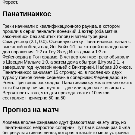
Форест.
Панатинаикос
Греки начинали с квалификационного раунда, в котором
прошли в серии пенальти донецкий Шахтер (оба матча
закончились без забитых голов) и затем турецкий
Самсунспор (2:1; 0:0). Основную сетку Панатинаикос начал с
выездной победы над Янг Бойз 4:1, за которой последовали
два поражения: 1:2 от Гоу Эхед Иглз дома и 1:3 от
Фейеноорда в Роттердаме. В четвертом туре греки обыграли
в Швеции Мальме 1:0, а затем дома обыграл Штурм 2:1, и
завершили год нулевой ничьей с Викторией. Набрав 10 очков,
Панатинаикос занимает 15 строчку, но, в последних двух
турах у греков очень серьезные соперники: Ференцварош и
Рома. При таких раскладах, Панатинаикосу желательно взять
хотя бы одну ничью, лучше – две или один матч выиграть.
Вероятность того, что для прохода хватит 10 очков,
составляет примерно 50 на 50.
Прогноз на матч
Хозяева вполне ожидаемо идут фаворитами на эту игру, но
Панатинаикос непростой соперник. Тут бы в самый раз была
бы результативная ничья, которая в какой-то мере устроила