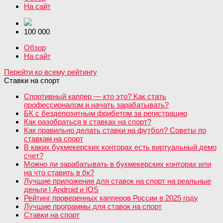
На сайт
100 000
Обзор
На сайт
Перейти ко всему рейтингу
Ставки на спорт
Спортивный каппер — кто это? Как стать
профессионалом и начать зарабатывать?
БК с бездепозитным фрибетом за регистрацию
Как разобраться в ставках на спорт?
Как правильно делать ставки на футбол? Советы по
ставкам на спорт
В каких букмекерских конторах есть виртуальный демо
счет?
Можно ли зарабатывать в букмекерских конторах или
на что ставить в бк?
Лучшие приложения для ставок на спорт на реальные
деньги | Android и IOS
Рейтинг проверенных капперов России в 2025 году
Лучшие программы для ставок на спорт
Ставки на спорт