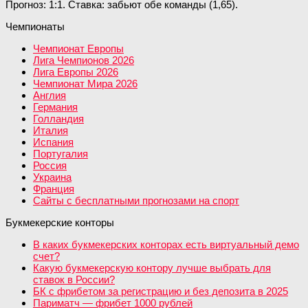
Прогноз: 1:1. Ставка: забьют обе команды (1,65).
Чемпионаты
Чемпионат Европы
Лига Чемпионов 2026
Лига Европы 2026
Чемпионат Мира 2026
Англия
Германия
Голландия
Италия
Испания
Португалия
Россия
Украина
Франция
Сайты с бесплатными прогнозами на спорт
Букмекерские конторы
В каких букмекерских конторах есть виртуальный демо
счет?
Какую букмекерскую контору лучше выбрать для
ставок в России?
БК с фрибетом за регистрацию и без депозита в 2025
Париматч — фрибет 1000 рублей