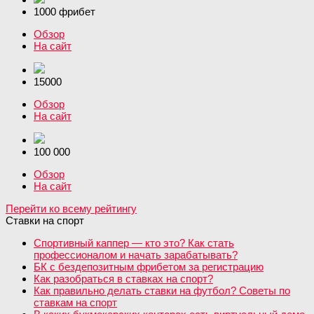
1000 фрибет
Обзор
На сайт
15000
Обзор
На сайт
100 000
Обзор
На сайт
Перейти ко всему рейтингу
Ставки на спорт
Спортивный каппер — кто это? Как стать
профессионалом и начать зарабатывать?
БК с бездепозитным фрибетом за регистрацию
Как разобраться в ставках на спорт?
Как правильно делать ставки на футбол? Советы по
ставкам на спорт