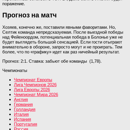
поражение.
Прогноз на матч
Хозяев, конечно же, поставили явными фаворитами. Но,
Селтик команда непредсказуемая. После выездной победы
над Фейеноордом, потенциальная победа в Болонье уже не
будет выглядеть большой сенсацией. Если гости отыграют
внимательно в обороне, запросто могут и не проиграть. Тем
более, что по «графику» идет как раз ничейный результат.
Прогноз: 2:1. Ставка: забьют обе команды (1,78).
Чемпионаты
Чемпионат Европы
Лига Чемпионов 2026
Лига Европы 2026
Чемпионат Мира 2026
Англия
Германия
Голландия
Италия
Испания
Португалия
Россия