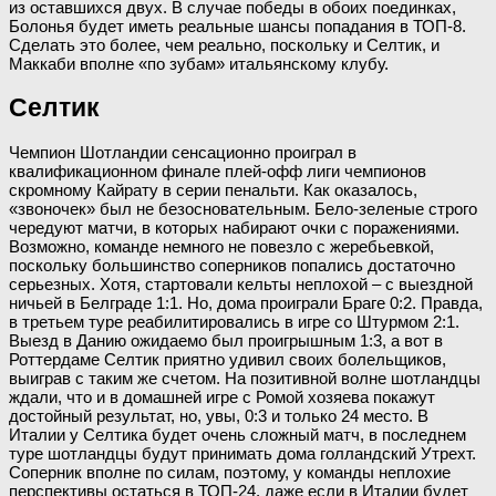
из оставшихся двух. В случае победы в обоих поединках,
Болонья будет иметь реальные шансы попадания в ТОП-8.
Сделать это более, чем реально, поскольку и Селтик, и
Маккаби вполне «по зубам» итальянскому клубу.
Селтик
Чемпион Шотландии сенсационно проиграл в
квалификационном финале плей-офф лиги чемпионов
скромному Кайрату в серии пенальти. Как оказалось,
«звоночек» был не безосновательным. Бело-зеленые строго
чередуют матчи, в которых набирают очки с поражениями.
Возможно, команде немного не повезло с жеребьевкой,
поскольку большинство соперников попались достаточно
серьезных. Хотя, стартовали кельты неплохой – с выездной
ничьей в Белграде 1:1. Но, дома проиграли Браге 0:2. Правда,
в третьем туре реабилитировались в игре со Штурмом 2:1.
Выезд в Данию ожидаемо был проигрышным 1:3, а вот в
Роттердаме Селтик приятно удивил своих болельщиков,
выиграв с таким же счетом. На позитивной волне шотландцы
ждали, что и в домашней игре с Ромой хозяева покажут
достойный результат, но, увы, 0:3 и только 24 место. В
Италии у Селтика будет очень сложный матч, в последнем
туре шотландцы будут принимать дома голландский Утрехт.
Соперник вполне по силам, поэтому, у команды неплохие
перспективы остаться в ТОП-24, даже если в Италии будет