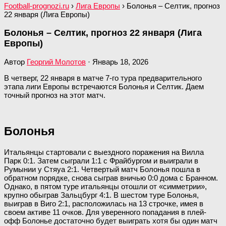
Football-prognozi.ru
›
Лига Европы
›
Болонья – Селтик, прогноз
22 января (Лига Европы)
Болонья – Селтик, прогноз 22 января (Лига
Европы)
Автор
Георгий Молотов
·
Январь 18, 2026
В четверг, 22 января в матче 7-го тура предварительного
этапа лиги Европы встречаются Болонья и Селтик. Даем
точный прогноз на этот матч.
Болонья
Итальянцы стартовали с выездного поражения на Вилла
Парк 0:1. Затем сыграли 1:1 с Фрайбургом и выиграли в
Румынии у Стяуа 2:1. Четвертый матч Болонья пошла в
обратном порядке, снова сыграв вничью 0:0 дома с Бранном.
Однако, в пятом туре итальянцы отошли от «симметрии»,
крупно обыграв Зальцбург 4:1. В шестом туре Болонья,
выиграв в Виго 2:1, расположилась на 13 строчке, имея в
своем активе 11 очков. Для уверенного попадания в плей-
офф Болонье достаточно будет выиграть хотя бы один матч