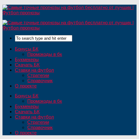
Бонусы БК
Промокоды в бк
Букмекеры
Скачать БК
Ставки на футбол
Стратегии
Справочник
О проекте
Бонусы БК
Промокоды в бк
Букмекеры
Скачать БК
Ставки на футбол
Стратегии
Справочник
О проекте