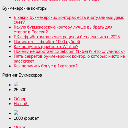
Букмекерские конторы
В каких букмекерских конторах есть виртуальный демо
счет?
Какую букмекерскую контору лучше выбрать для
ставок в России?
БК с фрибетом за регистрацию и без депозита в 2025
Париматч — фрибет 1000 рублей
Как получить фрибет от Winline?
Почему не работает 1xbet.com (1хбет)? Что случилось?
Пять секретов букмекерских контор, о которых никто не
расскажет
Как получить бонус в 1хставка?
Рейтинг Букмекеров
25 500
Обзор
На сайт
1000 фрибет
Обзор