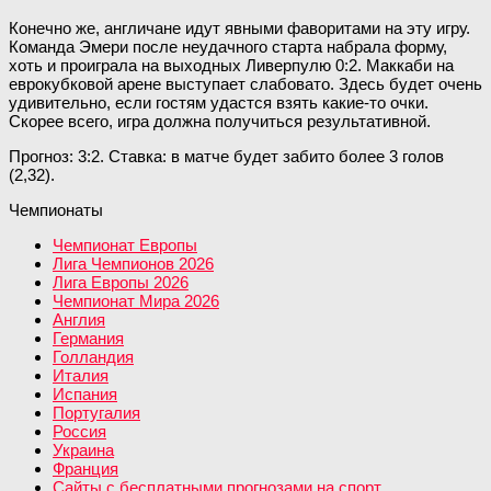
Конечно же, англичане идут явными фаворитами на эту игру.
Команда Эмери после неудачного старта набрала форму,
хоть и проиграла на выходных Ливерпулю 0:2. Маккаби на
еврокубковой арене выступает слабовато. Здесь будет очень
удивительно, если гостям удастся взять какие-то очки.
Скорее всего, игра должна получиться результативной.
Прогноз: 3:2. Ставка: в матче будет забито более 3 голов
(2,32).
Чемпионаты
Чемпионат Европы
Лига Чемпионов 2026
Лига Европы 2026
Чемпионат Мира 2026
Англия
Германия
Голландия
Италия
Испания
Португалия
Россия
Украина
Франция
Сайты с бесплатными прогнозами на спорт