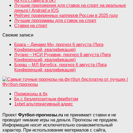
на что ставить в бк?
Лучшие приложения для ставок на спорт на реальные
деньги | Android и IOS
Рейтинг проверенных капперов России в 2025 году
Лучшие программы для ставок на спорт
Ставки на спорт
Свежие записи
Брага – Динамо Мн, прогноз 6 августа (Лига
Конференций, квалификация)
Лугано – НСИ Рунавик, прогноз 6 августа (Лига
Конференций, квалификация)
Борац – МЛ Витебск, прогноз 6 августа (Лига
Конференций, квалификация)
Промокоды в бк
Бк с бездепозитным фрибетом
1xbet альтернативный адрес
Проект
Футбол-прогнозы.ru
не принимает ставки и не
проводит никакие игры на деньги. Прогнозы не продаем.
Информация носит исключительно ознакомительный
характер. При использование материалов с сайта,