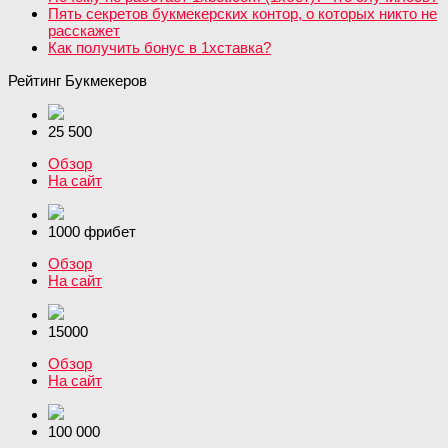
Пять секретов букмекерских контор, о которых никто не
расскажет
Как получить бонус в 1хставка?
Рейтинг Букмекеров
25 500
Обзор
На сайт
1000 фрибет
Обзор
На сайт
15000
Обзор
На сайт
100 000