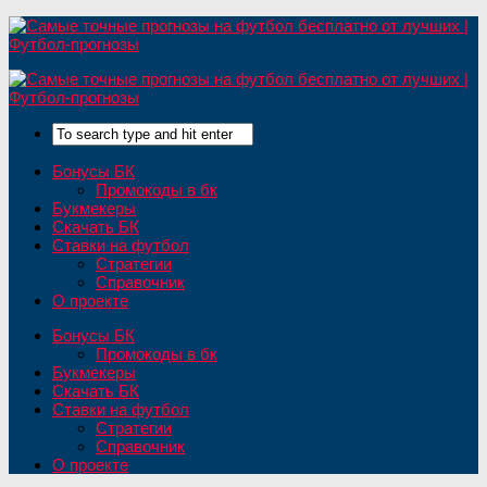
Бонусы БК
Промокоды в бк
Букмекеры
Скачать БК
Ставки на футбол
Стратегии
Справочник
О проекте
Бонусы БК
Промокоды в бк
Букмекеры
Скачать БК
Ставки на футбол
Стратегии
Справочник
О проекте