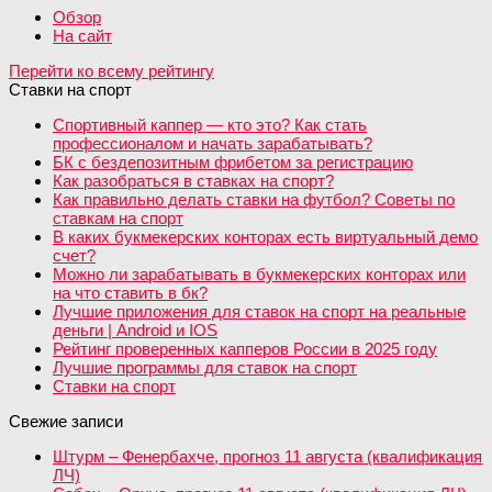
Обзор
На сайт
Перейти ко всему рейтингу
Ставки на спорт
Спортивный каппер — кто это? Как стать
профессионалом и начать зарабатывать?
БК с бездепозитным фрибетом за регистрацию
Как разобраться в ставках на спорт?
Как правильно делать ставки на футбол? Советы по
ставкам на спорт
В каких букмекерских конторах есть виртуальный демо
счет?
Можно ли зарабатывать в букмекерских конторах или
на что ставить в бк?
Лучшие приложения для ставок на спорт на реальные
деньги | Android и IOS
Рейтинг проверенных капперов России в 2025 году
Лучшие программы для ставок на спорт
Ставки на спорт
Свежие записи
Штурм – Фенербахче, прогноз 11 августа (квалификация
ЛЧ)