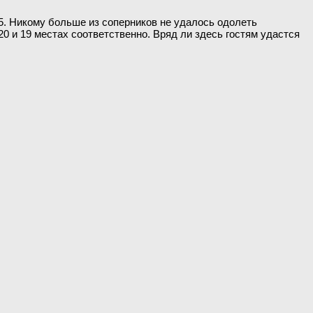
:5. Никому больше из соперников не удалось одолеть
0 и 19 местах соответственно. Вряд ли здесь гостям удастся