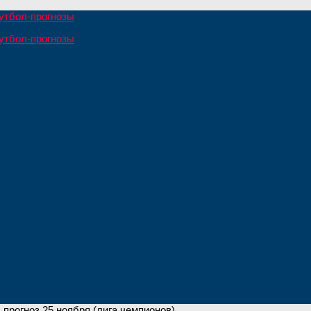
 прогноз 25 ноября (лига чемпионов)