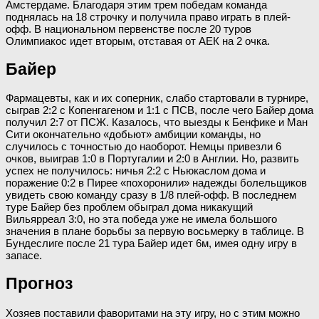
Амстердаме. Благодаря этим трем победам команда
поднялась на 18 строчку и получила право играть в плей-
офф. В национальном первенстве после 20 туров
Олимпиакос идет вторым, отставая от АЕК на 2 очка.
Байер
Фармацевты, как и их соперник, слабо стартовали в турнире,
сыграв 2:2 с Копенгагеном и 1:1 с ПСВ, после чего Байер дома
получил 2:7 от ПСЖ. Казалось, что выезды к Бенфике и Ман
Сити окончательно «добьют» амбиции команды, но
случилось с точностью до наоборот. Немцы привезли 6
очков, выиграв 1:0 в Португалии и 2:0 в Англии. Но, развить
успех не получилось: ничья 2:2 с Ньюкаслом дома и
поражение 0:2 в Пирее «похоронили» надежды болельщиков
увидеть свою команду сразу в 1/8 плей-офф. В последнем
туре Байер без проблем обыграл дома никакущий
Вильярреал 3:0, но эта победа уже не имела большого
значения в плане борьбы за первую восьмерку в таблице. В
Бундеслиге после 21 тура Байер идет 6м, имея одну игру в
запасе.
Прогноз
Хозяев поставили фаворитами на эту игру, но с этим можно