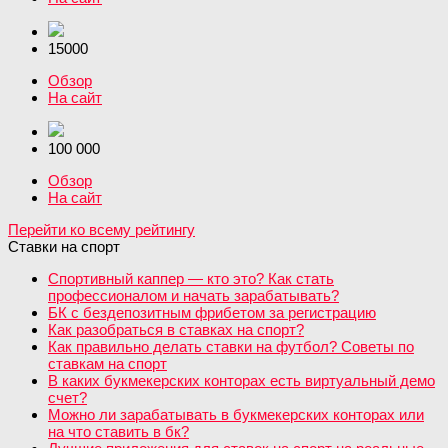
15000
Обзор
На сайт
100 000
Обзор
На сайт
Перейти ко всему рейтингу
Ставки на спорт
Спортивный каппер — кто это? Как стать
профессионалом и начать зарабатывать?
БК с бездепозитным фрибетом за регистрацию
Как разобраться в ставках на спорт?
Как правильно делать ставки на футбол? Советы по
ставкам на спорт
В каких букмекерских конторах есть виртуальный демо
счет?
Можно ли зарабатывать в букмекерских конторах или
на что ставить в бк?