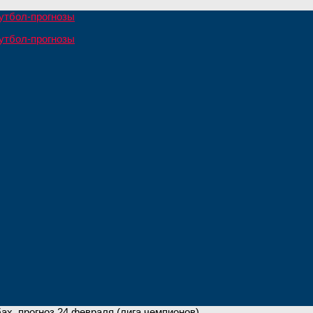
ах, прогноз 24 февраля (лига чемпионов)