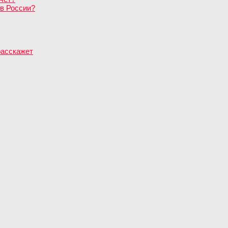
в России?
расскажет