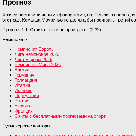
Прогноз
Хозяев поставили явными фаворитами, но, Бенфика после двух
этот раз. Команда Моуриньо не должна бы проиграть третий сво
Прогноз: 1:1. Ставка: гости не проиграют (2,32).
Чемпионаты
Чемпионат Европы
Лига Чемпионов 2026
Лига Европы 2026
Чемпионат Мира 2026
Англия
Германия
Голландия
Италия
Испания
Португалия
Россия
Украина
Франция
Сайты с бесплатными прогнозами на спорт
Букмекерские конторы
В каких букмекерских конторах есть виртуальный демо с