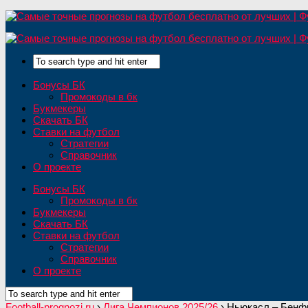
Бонусы БК
Промокоды в бк
Букмекеры
Скачать БК
Ставки на футбол
Стратегии
Справочник
О проекте
Бонусы БК
Промокоды в бк
Букмекеры
Скачать БК
Ставки на футбол
Стратегии
Справочник
О проекте
Football-prognozi.ru
›
Лига Чемпионов 2025/26
›
Ньюкасл – Бенфи