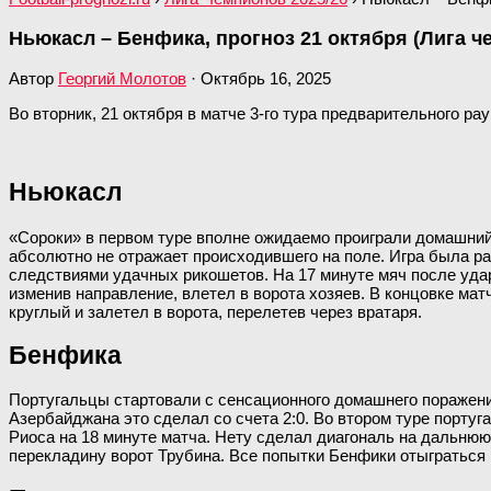
Ньюкасл – Бенфика, прогноз 21 октября (Лига ч
Автор
Георгий Молотов
·
Октябрь 16, 2025
Во вторник, 21 октября в матче 3-го тура предварительного р
Ньюкасл
«Сороки» в первом туре вполне ожидаемо проиграли домашний 
абсолютно не отражает происходившего на поле. Игра была равн
следствиями удачных рикошетов. На 17 минуте мяч после удара 
изменив направление, влетел в ворота хозяев. В концовке матч
круглый и залетел в ворота, перелетев через вратаря.
Бенфика
Португальцы стартовали с сенсационного домашнего поражения 
Азербайджана это сделал со счета 2:0. Во втором туре порт
Риоса на 18 минуте матча. Нету сделал диагональ на дальнюю 
перекладину ворот Трубина. Все попытки Бенфики отыграться н