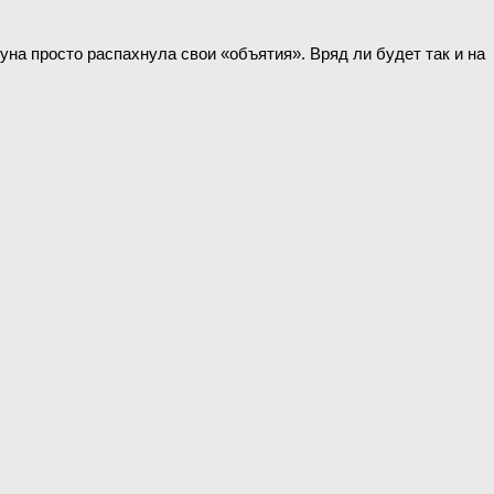
на просто распахнула свои «объятия». Вряд ли будет так и на