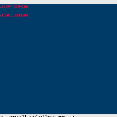
ка, прогноз 21 октября (Лига чемпионов)