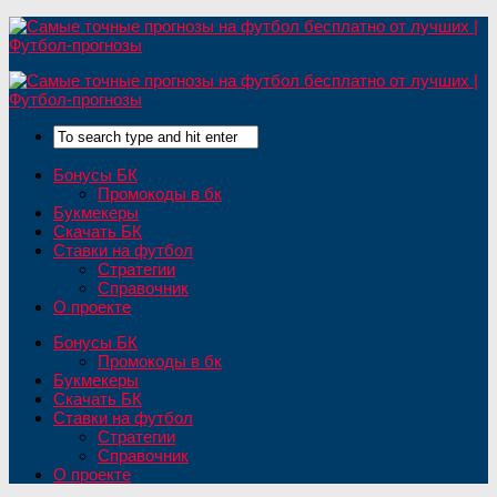
Бонусы БК
Промокоды в бк
Букмекеры
Скачать БК
Ставки на футбол
Стратегии
Справочник
О проекте
Бонусы БК
Промокоды в бк
Букмекеры
Скачать БК
Ставки на футбол
Стратегии
Справочник
О проекте