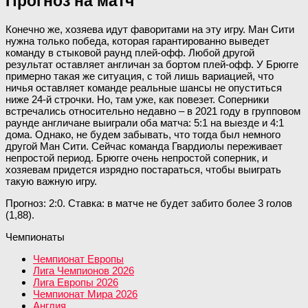
Прогноз на матч
Конечно же, хозяева идут фаворитами на эту игру. Ман Сити
нужна только победа, которая гарантированно выведет
команду в стыковой раунд плей-офф. Любой другой
результат оставляет англичан за бортом плей-офф. У Брюгге
примерно такая же ситуация, с той лишь вариацией, что
ничья оставляет команде реальные шансы не опуститься
ниже 24-й строчки. Но, там уже, как повезет. Соперники
встречались относительно недавно – в 2021 году в групповом
раунде англичане выиграли оба матча: 5:1 на выезде и 4:1
дома. Однако, не будем забывать, что тогда был немного
другой Ман Сити. Сейчас команда Гвардиолы переживает
непростой период. Брюгге очень непростой соперник, и
хозяевам придется изрядно постараться, чтобы выиграть
такую важную игру.
Прогноз: 2:0. Ставка: в матче не будет забито более 3 голов
(1,88).
Чемпионаты
Чемпионат Европы
Лига Чемпионов 2026
Лига Европы 2026
Чемпионат Мира 2026
Англия