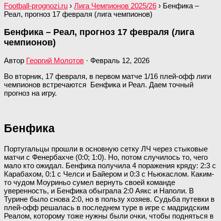
Football-prognozi.ru
›
Лига Чемпионов 2025/26
›
Бенфика –
Реал, прогноз 17 февраля (лига чемпионов)
Бенфика – Реал, прогноз 17 февраля (лига
чемпионов)
Автор
Георгий Молотов
·
Февраль 12, 2026
Во вторник, 17 февраля, в первом матче 1/16 плей-офф лиги
чемпионов встречаются Бенфика и Реал. Даем точный
прогноз на игру.
Бенфика
Португальцы прошли в основную сетку ЛЧ через стыковые
матчи с Фенербахче (0:0; 1:0). Но, потом случилось то, чего
мало кто ожидал. Бенфика получила 4 поражения кряду: 2:3 с
Карабахом, 0:1 с Челси и Байером и 0:3 с Ньюкаслом. Каким-
то чудом Моуриньо сумел вернуть своей команде
уверенность, и Бенфика обыграла 2:0 Аякс и Наполи. В
Турине было снова 2:0, но в пользу хозяев. Судьба путевки в
плей-офф решалась в последнем туре в игре с мадридским
Реалом, которому тоже нужны были очки, чтобы подняться в