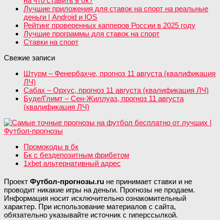
на что ставить в бк?
Лучшие приложения для ставок на спорт на реальные
деньги | Android и IOS
Рейтинг проверенных капперов России в 2025 году
Лучшие программы для ставок на спорт
Ставки на спорт
Свежие записи
Штурм – Фенербахче, прогноз 11 августа (квалификация
ЛЧ)
Сабах – Орхус, прогноз 11 августа (квалификация ЛЧ)
Буде/Глимт – Сен-Жиллуаз, прогноз 11 августа
(квалификация ЛЧ)
Промокоды в бк
Бк с бездепозитным фрибетом
1xbet альтернативный адрес
Проект
Футбол-прогнозы.ru
не принимает ставки и не
проводит никакие игры на деньги. Прогнозы не продаем.
Информация носит исключительно ознакомительный
характер. При использование материалов с сайта,
обязательно указывайте источник с гиперссылкой.