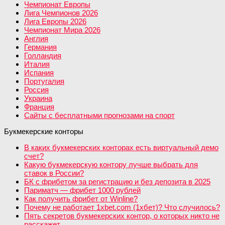
Чемпионат Европы
Лига Чемпионов 2026
Лига Европы 2026
Чемпионат Мира 2026
Англия
Германия
Голландия
Италия
Испания
Португалия
Россия
Украина
Франция
Сайты с бесплатными прогнозами на спорт
Букмекерские конторы
В каких букмекерских конторах есть виртуальный демо
счет?
Какую букмекерскую контору лучше выбрать для
ставок в России?
БК с фрибетом за регистрацию и без депозита в 2025
Париматч — фрибет 1000 рублей
Как получить фрибет от Winline?
Почему не работает 1xbet.com (1хбет)? Что случилось?
Пять секретов букмекерских контор, о которых никто не
расскажет