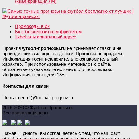
(квалификация ЛЧ)
Промокоды в бк
Бк с бездепозитным фрибетом
1xbet альтернативный адрес
Проект
Футбол-прогнозы.ru
не принимает ставки и не
проводит никакие игры на деньги. Прогнозы не продаем.
Информация носит исключительно ознакомительный
характер. При использование материалов с сайта,
обязательно указывайте источник с гиперссылкой.
Информация только для 18+.
Контакты для связи
Почта: georg'@'football-prognozi.ru
2016-2020 © Футбол-Прогнозы.ru
Все права защищены.
Нажав "Принять" вы соглашаетесь с тем, что наш сайт
обрабатывает ваше поведение на сайте и собирает файлы