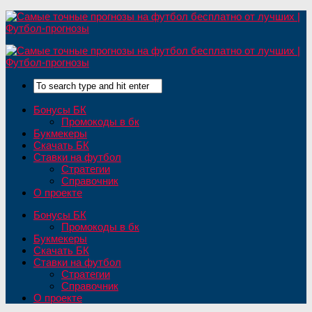
Бонусы БК
Промокоды в бк
Букмекеры
Скачать БК
Ставки на футбол
Стратегии
Справочник
О проекте
Бонусы БК
Промокоды в бк
Букмекеры
Скачать БК
Ставки на футбол
Стратегии
Справочник
О проекте