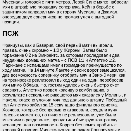
Муссиалы головой с пяти метров. Лерой Сане мягко набросил
мяч в штрафную площадку соперника, Кейн в борьбе с
защитником направил мяч в сторону Мусиалы и Джамал,
опередив двух соперников не промахнулся с выгодной
позиции.
ПСЖ
Французы, как и Бавария, свой первый матч выиграли,
правда, очень скромно – 1:0 у Жироны. Затем было
поражение 0:2 на Эмирейтс, за которым последовали два
неудачных домашних матча – с ПСВ 1:1 и Атлетико 1:2.
Парижане с испанцами имели громадное преимущество по
ходу матча. На 14 минуте Лангле у своих ворот замешкался,
дав возможность сопернику отобрать мяч и Заир-Эмери, как
на тренировке реализовал выход один на один, перебросив
мяч мимо Облака. Но, гостям удалось очень быстро счет
сравнять. Атлетико провел красивую комбинацию, в
результате нескольких рикошетов мяч оказался у Молины, и
Науэль классно уложил мяч под дальнюю штангу. Победный
гол Атлетико забил за 15 секунд до финального свистка.
Хозяева, которые беспрерывно атаковали, создали кучу
голевых моментов, но ничего не реализовали, уже были
мыслями в раздевалке, пропустили быструю контратаку
испанцев, дав возможность Корреа без помех пробить с
хорошей позиции. Мяч скользнул по рукам Доннаруммы и