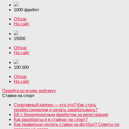
1000 фрибет
Обзор
На сайт
15000
Обзор
На сайт
100 000
Обзор
На сайт
Перейти ко всему рейтингу
Ставки на спорт
Спортивный каппер — кто это? Как стать
профессионалом и начать зарабатывать?
БК с бездепозитным фрибетом за регистрацию
Как разобраться в ставках на спорт?
Как правильно делать ставки на футбол? Советы по