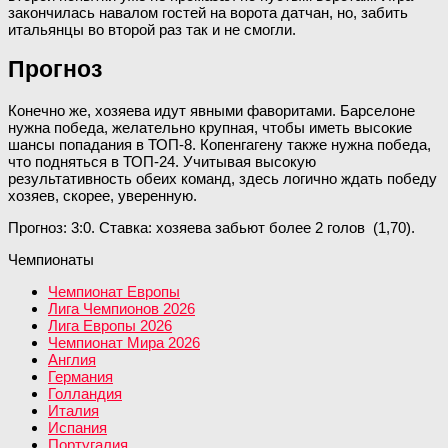
закончилась навалом гостей на ворота датчан, но, забить
итальянцы во второй раз так и не смогли.
Прогноз
Конечно же, хозяева идут явными фаворитами. Барселоне
нужна победа, желательно крупная, чтобы иметь высокие
шансы попадания в ТОП-8. Копенгагену также нужна победа,
что подняться в ТОП-24. Учитывая высокую
результативность обеих команд, здесь логично ждать победу
хозяев, скорее, уверенную.
Прогноз: 3:0. Ставка: хозяева забьют более 2 голов (1,70).
Чемпионаты
Чемпионат Европы
Лига Чемпионов 2026
Лига Европы 2026
Чемпионат Мира 2026
Англия
Германия
Голландия
Италия
Испания
Португалия