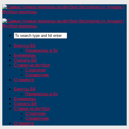
Бонусы БК
Промокоды в бк
Букмекеры
Скачать БК
Ставки на футбол
Стратегии
Справочник
О проекте
Бонусы БК
Промокоды в бк
Букмекеры
Скачать БК
Ставки на футбол
Стратегии
Справочник
О проекте