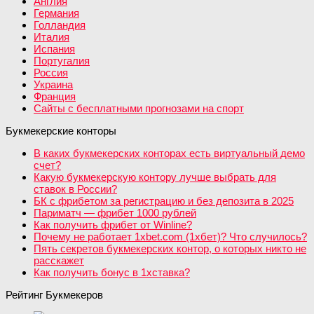
Англия
Германия
Голландия
Италия
Испания
Португалия
Россия
Украина
Франция
Сайты с бесплатными прогнозами на спорт
Букмекерские конторы
В каких букмекерских конторах есть виртуальный демо
счет?
Какую букмекерскую контору лучше выбрать для
ставок в России?
БК с фрибетом за регистрацию и без депозита в 2025
Париматч — фрибет 1000 рублей
Как получить фрибет от Winline?
Почему не работает 1xbet.com (1хбет)? Что случилось?
Пять секретов букмекерских контор, о которых никто не
расскажет
Как получить бонус в 1хставка?
Рейтинг Букмекеров