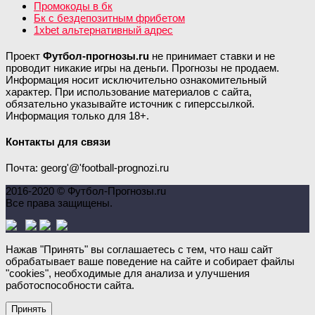
Промокоды в бк
Бк с бездепозитным фрибетом
1xbet альтернативный адрес
Проект
Футбол-прогнозы.ru
не принимает ставки и не
проводит никакие игры на деньги. Прогнозы не продаем.
Информация носит исключительно ознакомительный
характер. При использование материалов с сайта,
обязательно указывайте источник с гиперссылкой.
Информация только для 18+.
Контакты для связи
Почта: georg'@'football-prognozi.ru
2016-2020 © Футбол-Прогнозы.ru
Все права защищены.
Нажав "Принять" вы соглашаетесь с тем, что наш сайт
обрабатывает ваше поведение на сайте и собирает файлы
"cookies", необходимые для анализа и улучшения
работоспособности сайта.
Принять