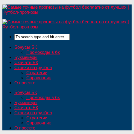
Бонусы БК
Промокоды в бк
Букмекеры
Скачать БК
Ставки на футбол
Стратегии
Справочник
О проекте
Бонусы БК
Промокоды в бк
Букмекеры
Скачать БК
Ставки на футбол
Стратегии
Справочник
О проекте