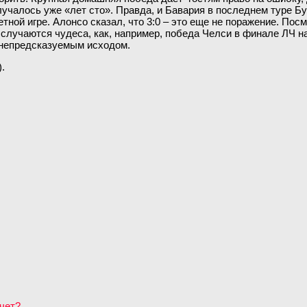
случалось уже «лет сто». Правда, и Бавария в последнем туре 
етной игре. Алонсо сказал, что 3:0 – это еще не поражение. Пос
случаются чудеса, как, например, победа Челси в финале ЛЧ н
 непредсказуемым исходом.
).
чет?