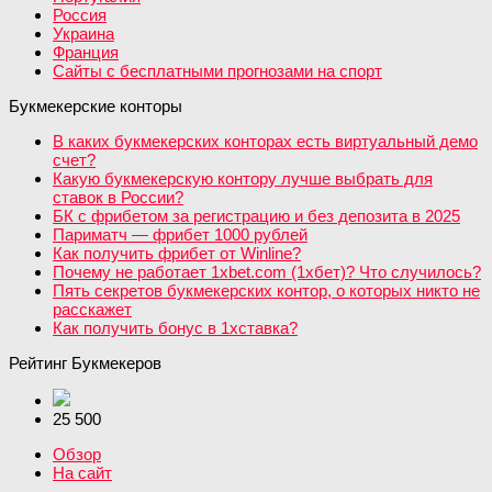
Россия
Украина
Франция
Сайты с бесплатными прогнозами на спорт
Букмекерские конторы
В каких букмекерских конторах есть виртуальный демо
счет?
Какую букмекерскую контору лучше выбрать для
ставок в России?
БК с фрибетом за регистрацию и без депозита в 2025
Париматч — фрибет 1000 рублей
Как получить фрибет от Winline?
Почему не работает 1xbet.com (1хбет)? Что случилось?
Пять секретов букмекерских контор, о которых никто не
расскажет
Как получить бонус в 1хставка?
Рейтинг Букмекеров
25 500
Обзор
На сайт