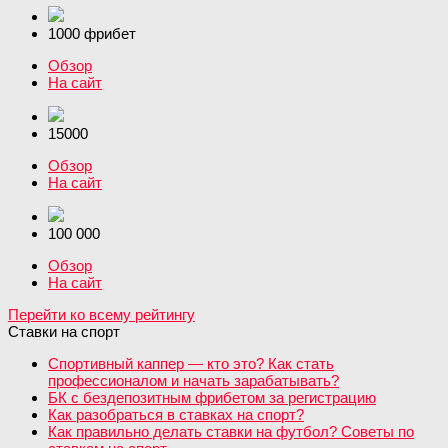
1000 фрибет
Обзор
На сайт
15000
Обзор
На сайт
100 000
Обзор
На сайт
Перейти ко всему рейтингу
Ставки на спорт
Спортивный каппер — кто это? Как стать
профессионалом и начать зарабатывать?
БК с бездепозитным фрибетом за регистрацию
Как разобраться в ставках на спорт?
Как правильно делать ставки на футбол? Советы по