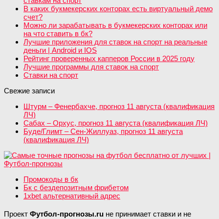
ставкам на спорт
В каких букмекерских конторах есть виртуальный демо
счет?
Можно ли зарабатывать в букмекерских конторах или
на что ставить в бк?
Лучшие приложения для ставок на спорт на реальные
деньги | Android и IOS
Рейтинг проверенных капперов России в 2025 году
Лучшие программы для ставок на спорт
Ставки на спорт
Свежие записи
Штурм – Фенербахче, прогноз 11 августа (квалификация
ЛЧ)
Сабах – Орхус, прогноз 11 августа (квалификация ЛЧ)
Буде/Глимт – Сен-Жиллуаз, прогноз 11 августа
(квалификация ЛЧ)
Промокоды в бк
Бк с бездепозитным фрибетом
1xbet альтернативный адрес
Проект
Футбол-прогнозы.ru
не принимает ставки и не