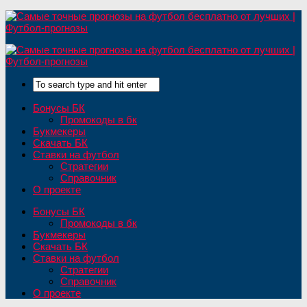
Бонусы БК
Промокоды в бк
Букмекеры
Скачать БК
Ставки на футбол
Стратегии
Справочник
О проекте
Бонусы БК
Промокоды в бк
Букмекеры
Скачать БК
Ставки на футбол
Стратегии
Справочник
О проекте