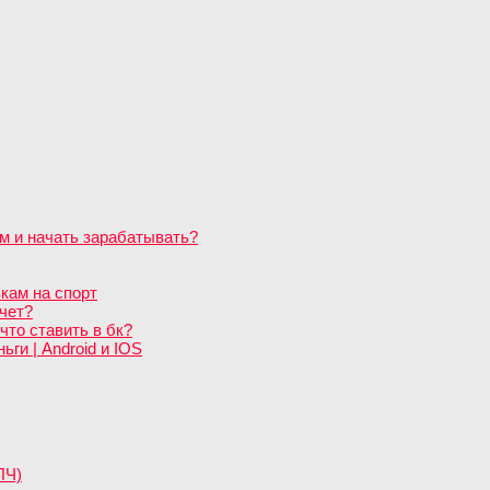
м и начать зарабатывать?
кам на спорт
чет?
что ставить в бк?
ги | Android и IOS
ЛЧ)