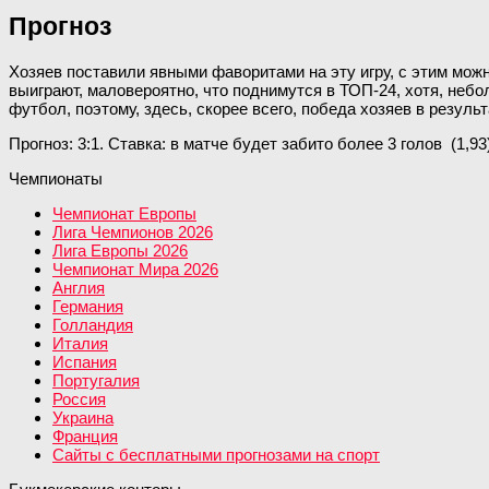
Прогноз
Хозяев поставили явными фаворитами на эту игру, с этим мож
выиграют, маловероятно, что поднимутся в ТОП-24, хотя, неб
футбол, поэтому, здесь, скорее всего, победа хозяев в резуль
Прогноз: 3:1. Ставка: в матче будет забито более 3 голов (1,93
Чемпионаты
Чемпионат Европы
Лига Чемпионов 2026
Лига Европы 2026
Чемпионат Мира 2026
Англия
Германия
Голландия
Италия
Испания
Португалия
Россия
Украина
Франция
Сайты с бесплатными прогнозами на спорт