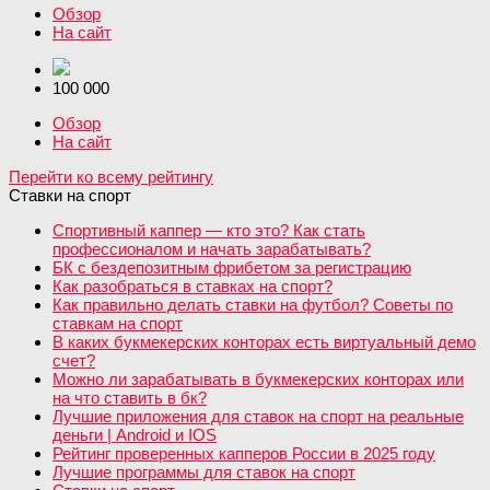
Обзор
На сайт
100 000
Обзор
На сайт
Перейти ко всему рейтингу
Ставки на спорт
Спортивный каппер — кто это? Как стать
профессионалом и начать зарабатывать?
БК с бездепозитным фрибетом за регистрацию
Как разобраться в ставках на спорт?
Как правильно делать ставки на футбол? Советы по
ставкам на спорт
В каких букмекерских конторах есть виртуальный демо
счет?
Можно ли зарабатывать в букмекерских конторах или
на что ставить в бк?
Лучшие приложения для ставок на спорт на реальные
деньги | Android и IOS
Рейтинг проверенных капперов России в 2025 году
Лучшие программы для ставок на спорт