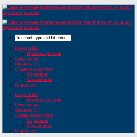
Бонусы БК
Промокоды в бк
Букмекеры
Скачать БК
Ставки на футбол
Стратегии
Справочник
О проекте
Бонусы БК
Промокоды в бк
Букмекеры
Скачать БК
Ставки на футбол
Стратегии
Справочник
О проекте