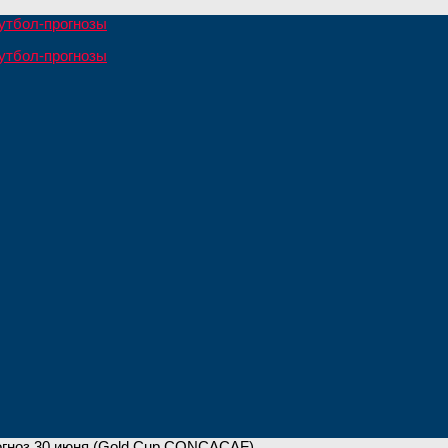
огноз 30 июня (Gold Cup CONCACAF)