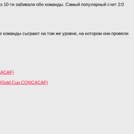
из 10-ти забивали обе команды. Самый популярный счет 2:0
 команды сыграют на том же уровне, на котором они провели
CACAF)
я (Gold Cup CONCACAF)