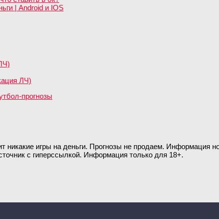
ги | Android и IOS
ЛЧ)
кация ЛЧ)
ит никакие игры на деньги. Прогнозы не продаем. Информация 
сточник с гиперссылкой. Информация только для 18+.