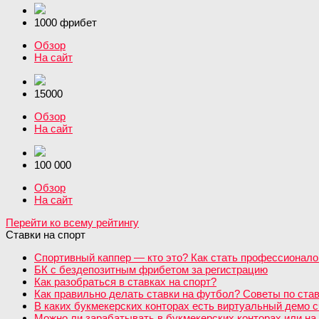
1000 фрибет
Обзор
На сайт
15000
Обзор
На сайт
100 000
Обзор
На сайт
Перейти ко всему рейтингу
Ставки на спорт
Спортивный каппер — кто это? Как стать профессионало
БК с бездепозитным фрибетом за регистрацию
Как разобраться в ставках на спорт?
Как правильно делать ставки на футбол? Советы по став
В каких букмекерских конторах есть виртуальный демо с
Можно ли зарабатывать в букмекерских конторах или на 