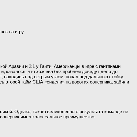
оз на игру.
кой Аравии и 2:1 у Гаити. Американцы в игре с гаитянами
и, казалось, что хозяева без проблем доведут дело до
т, находясь под острым углом, попал под дальнюю стойку.
Весь второй тайм США «сидели» на воротах соперника, забили
сикой. Однако, такого великолепного результата команде не
у соперник имел колоссальное преимущество.