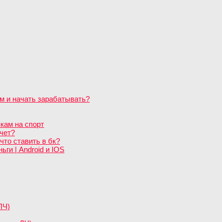
м и начать зарабатывать?
кам на спорт
чет?
что ставить в бк?
ги | Android и IOS
ЛЧ)