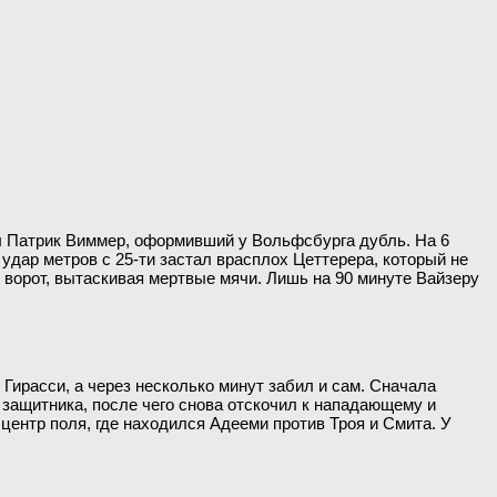
ал Патрик Виммер, оформивший у Вольфсбурга дубль. На 6
 удар метров с 25-ти застал врасплох Цеттерера, который не
 ворот, вытаскивая мертвые мячи. Лишь на 90 минуте Вайзеру
Гирасси, а через несколько минут забил и сам. Сначала
в защитника, после чего снова отскочил к нападающему и
 центр поля, где находился Адееми против Троя и Смита. У