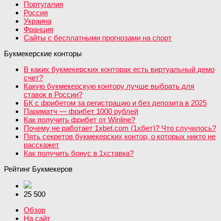
Португалия
Россия
Украина
Франция
Сайты с бесплатными прогнозами на спорт
Букмекерские конторы
В каких букмекерских конторах есть виртуальный демо
счет?
Какую букмекерскую контору лучше выбрать для
ставок в России?
БК с фрибетом за регистрацию и без депозита в 2025
Париматч — фрибет 1000 рублей
Как получить фрибет от Winline?
Почему не работает 1xbet.com (1хбет)? Что случилось?
Пять секретов букмекерских контор, о которых никто не
расскажет
Как получить бонус в 1хставка?
Рейтинг Букмекеров
25 500
Обзор
На сайт