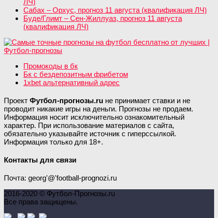
ЛЧ)
Сабах – Орхус, прогноз 11 августа (квалификация ЛЧ)
Буде/Глимт – Сен-Жиллуаз, прогноз 11 августа
(квалификация ЛЧ)
Промокоды в бк
Бк с бездепозитным фрибетом
1xbet альтернативный адрес
Проект
Футбол-прогнозы.ru
не принимает ставки и не
проводит никакие игры на деньги. Прогнозы не продаем.
Информация носит исключительно ознакомительный
характер. При использование материалов с сайта,
обязательно указывайте источник с гиперссылкой.
Информация только для 18+.
Контакты для связи
Почта: georg'@'football-prognozi.ru
2016-2020 © Футбол-Прогнозы.ru
Все права защищены.