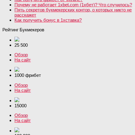
Почему не работает 1xbet.com (1хбет)? Что случилось?
Пять секретов букмекерских контор, о которых никто не
расскажет
Как получить бонус в 1хставка?
Рейтинг Букмекеров
25 500
Обзор
На сайт
1000 фрибет
Обзор
На сайт
15000
Обзор
На сайт