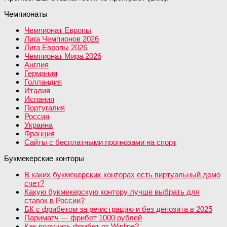
Чемпионаты
Чемпионат Европы
Лига Чемпионов 2026
Лига Европы 2026
Чемпионат Мира 2026
Англия
Германия
Голландия
Италия
Испания
Португалия
Россия
Украина
Франция
Сайты с бесплатными прогнозами на спорт
Букмекерские конторы
В каких букмекерских конторах есть виртуальный демо
счет?
Какую букмекерскую контору лучше выбрать для
ставок в России?
БК с фрибетом за регистрацию и без депозита в 2025
Париматч — фрибет 1000 рублей
Как получить фрибет от Winline?