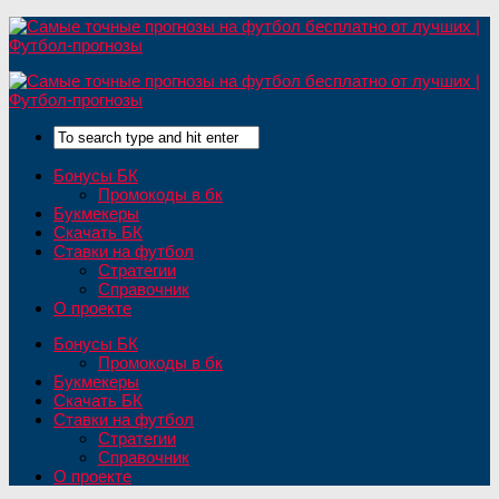
Бонусы БК
Промокоды в бк
Букмекеры
Скачать БК
Ставки на футбол
Стратегии
Справочник
О проекте
Бонусы БК
Промокоды в бк
Букмекеры
Скачать БК
Ставки на футбол
Стратегии
Справочник
О проекте