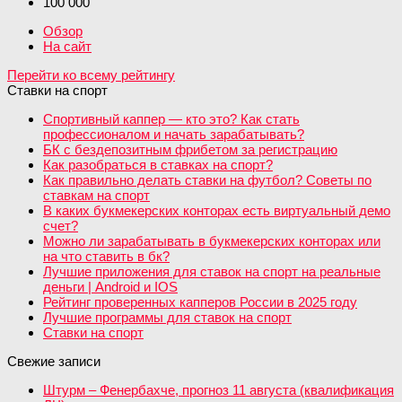
100 000
Обзор
На сайт
Перейти ко всему рейтингу
Ставки на спорт
Спортивный каппер — кто это? Как стать
профессионалом и начать зарабатывать?
БК с бездепозитным фрибетом за регистрацию
Как разобраться в ставках на спорт?
Как правильно делать ставки на футбол? Советы по
ставкам на спорт
В каких букмекерских конторах есть виртуальный демо
счет?
Можно ли зарабатывать в букмекерских конторах или
на что ставить в бк?
Лучшие приложения для ставок на спорт на реальные
деньги | Android и IOS
Рейтинг проверенных капперов России в 2025 году
Лучшие программы для ставок на спорт
Ставки на спорт
Свежие записи
Штурм – Фенербахче, прогноз 11 августа (квалификация