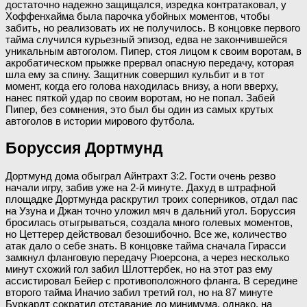
достаточно надежно защищался, изредка контратаковал, у
Хоффенхайма была парочка убойных моментов, чтобы
забить, но реализовать их не получилось. В концовке первого
тайма случился курьезный эпизод, едва не закончившейся
уникальным автоголом. Пипер, стоя лицом к своим воротам, в
акробатическом прыжке прервал опасную передачу, которая
шла ему за спину. Защитник совершил кульбит и в тот
момент, когда его голова находилась внизу, а ноги вверху,
нанес пяткой удар по своим воротам, но не попал. Забей
Пипер, без сомнения, это был бы один из самых крутых
автоголов в истории мирового футбола.
Боруссия Дортмунд
Дортмунд дома обыграл Айнтрахт 3:2. Гости очень резво
начали игру, забив уже на 2-й минуте. Дахуд в штрафной
площадке Дортмунда раскрутил троих соперников, отдал пас
на Узуна и Джан точно уложил мяч в дальний угол. Боруссия
бросилась отыгрываться, создала много голевых моментов,
но Цеттерер действовал безошибочно. Все же, количество
атак дало о себе знать. В концовке тайма сначала Гирасси
замкнул фланговую передачу Рюерсона, а через несколько
минут схожий гол забил Шлоттербек, но на этот раз ему
ассистировал Бейер с противоположного фланга. В середине
второго тайма Иначио забил третий гол, но на 87 минуте
Буркардт сократил отставание до минимума, однако, на