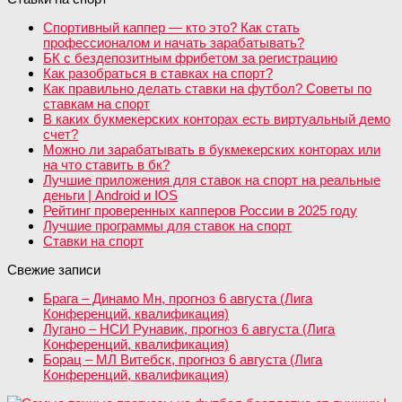
Спортивный каппер — кто это? Как стать
профессионалом и начать зарабатывать?
БК с бездепозитным фрибетом за регистрацию
Как разобраться в ставках на спорт?
Как правильно делать ставки на футбол? Советы по
ставкам на спорт
В каких букмекерских конторах есть виртуальный демо
счет?
Можно ли зарабатывать в букмекерских конторах или
на что ставить в бк?
Лучшие приложения для ставок на спорт на реальные
деньги | Android и IOS
Рейтинг проверенных капперов России в 2025 году
Лучшие программы для ставок на спорт
Ставки на спорт
Свежие записи
Брага – Динамо Мн, прогноз 6 августа (Лига
Конференций, квалификация)
Лугано – НСИ Рунавик, прогноз 6 августа (Лига
Конференций, квалификация)
Борац – МЛ Витебск, прогноз 6 августа (Лига
Конференций, квалификация)