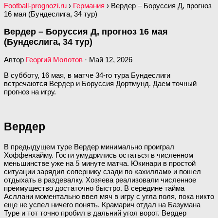
Football-prognozi.ru
›
Германия
›
Вердер – Боруссия Д, прогноз
16 мая (Бундеслига, 34 тур)
Вердер – Боруссия Д, прогноз 16 мая
(Бундеслига, 34 тур)
Автор
Георгий Молотов
·
Май 12, 2026
В субботу, 16 мая, в матче 34-го тура Бундеслиги
встречаются Вердер и Боруссия Дортмунд. Даем точный
прогноз на игру.
Вердер
В предыдущем туре Вердер минимально проиграл
Хоффенхайму. Гости умудрились остаться в численном
меньшинстве уже на 5 минуте матча. Юкинари в простой
ситуации зарядил сопернику сзади по «ахиллам» и пошел
отдыхать в раздевалку. Хозяева реализовали численное
преимущество достаточно быстро. В середине тайма
Асллани моментально ввел мяч в игру с угла поля, пока никто
еще не успел ничего понять. Крамарич отдал на Базумана
Туре и тот точно пробил в дальний угол ворот. Вердер