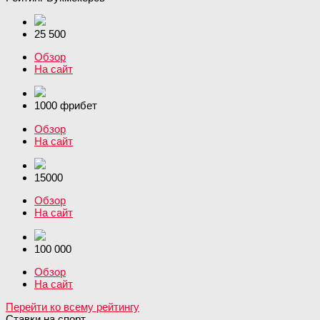
25 500
Обзор
На сайт
1000 фрибет
Обзор
На сайт
15000
Обзор
На сайт
100 000
Обзор
На сайт
Перейти ко всему рейтингу
Ставки на спорт