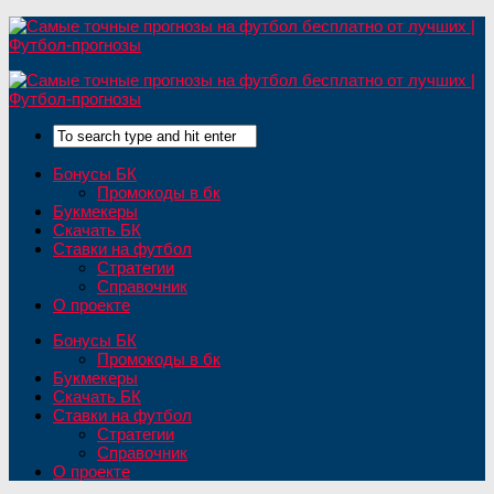
Бонусы БК
Промокоды в бк
Букмекеры
Скачать БК
Ставки на футбол
Стратегии
Справочник
О проекте
Бонусы БК
Промокоды в бк
Букмекеры
Скачать БК
Ставки на футбол
Стратегии
Справочник
О проекте