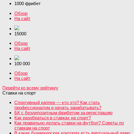
1000 фрибет
Обзор
На сайт
15000
Обзор
На сайт
100 000
Обзор
На сайт
Перейти ко всему рейтингу
Ставки на спорт
Спортивный каппер — кто это? Как стать
профессионалом и начать зарабатывать?
БК с бездепозитным фрибетом за регистрацию
Как разобраться в ставках на спорт?
Как правильно делать ставки на футбол? Советы по
ставкам на спорт
В каких букмекерских конторах есть виртуальный демо