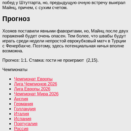
побед у Штутгарта, но, предыдущую очную встречу выиграл
Майнц, причем, с сухим счетом.
Прогноз
Хозяев поставили явными фаворитами, но, Майнц после двух
поражений будет очень опасен. Тем более, что швабы будут
играть среди недели непростой еврокубковый матч в Турции
с Фенербахче. Поэтому, здесь потенциальная ничья вполне
возможна.
Прогноз: 1:1. Ставка: гости не проиграют (2,15).
Чемпионаты
Чемпионат Европы
Лига Чемпионов 2026
Лига Европы 2026
Чемпионат Мира 2026
Англия
Германия
Голландия
Италия
Испания
Португалия
Россия