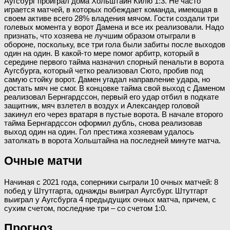
Аугсбург проиграл дома Хольштайн Килю 1:3. Не часто
играется матчей, в которых побеждает команда, имеющая в
своем активе всего 28% владения мячом. Гости создали три
голевых момента у ворот Дамена и все их реализовали. Надо
признать, что хозяева не лучшим образом отыграли в
обороне, поскольку, все три гола были забиты после выходов
один на один. В какой-то мере помог арбитр, который в
середине первого тайма назначил спорный пенальти в ворота
Аугсбурга, который четко реализовал Сюто, пробив под
самую стойку ворот. Дамен угадал направление удара, но
достать мяч не смог. В концовке тайма свой выход с Даменом
реализовал Бернгардссон, первый его удар отбил в подкате
защитник, мяч взлетел в воздух и Александер головой
закинул его через вратаря в пустые ворота. В начале второго
тайма Бернгардссон оформил дубль, снова реализовав
выход один на один. Гол престижа хозяевам удалось
затолкать в ворота Хольштайна на последней минуте матча.
Очные матчи
Начиная с 2021 года, соперники сыграли 10 очных матчей: 8
побед у Штутгарта, однажды выиграл Аугсбург. Штутгарт
выиграл у Аугсбурга 4 предыдущих очных матча, причем, с
сухим счетом, последние три – со счетом 1:0.
Прогноз