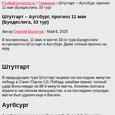
Football-prognozi.ru
›
Германия
›
Штутгарт – Аугсбург, прогноз
11 мая (Бундеслига, 33 тур)
Штутгарт – Аугсбург, прогноз 11 мая
(Бундеслига, 33 тур)
Автор
Георгий Молотов
·
Май 6, 2025
В воскресенье, 11 мая, в матче 33-го тура Бундеслиги
встречаются Штутгарт и Аугсбург. Даем точный прогноз на
игру.
Штутгарт
В предыдущем туре Штутгарт вырвал на последних минутах
победу в Санкт-Паули 1:0. Победу швабам принес точный
удар Вольтемаде на 88-й минуте матча. Хозяева полчаса
играли в численном меньшинстве, а на последних секундах
матча был удален еще и Василь.
Аугбсург