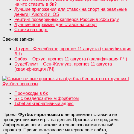
на что ставить в бк?
Лучшие приложения для ставок на спорт на реальные
деньги | Android и IOS
Рейтинг проверенных капперов России в 2025 году
Лучшие программы для ставок на спорт
Ставки на спорт
Свежие записи
Штурм – Фенербахче, прогноз 11 августа (квалификация
ЛЧ)
Сабах – Орхус, прогноз 11 августа (квалификация ЛЧ)
Буде/Глимт – Сен-Жиллуаз, прогноз 11 августа
(квалификация ЛЧ)
Промокоды в бк
Бк с бездепозитным фрибетом
1xbet альтернативный адрес
Проект
Футбол-прогнозы.ru
не принимает ставки и не
проводит никакие игры на деньги. Прогнозы не продаем.
Информация носит исключительно ознакомительный
характер. При использование материалов с сайта,