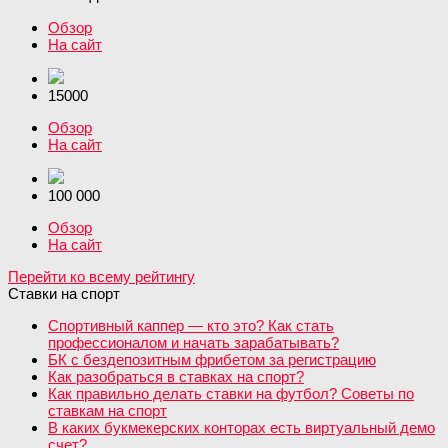
Обзор
На сайт
15000
Обзор
На сайт
100 000
Обзор
На сайт
Перейти ко всему рейтингу
Ставки на спорт
Спортивный каппер — кто это? Как стать
профессионалом и начать зарабатывать?
БК с бездепозитным фрибетом за регистрацию
Как разобраться в ставках на спорт?
Как правильно делать ставки на футбол? Советы по
ставкам на спорт
В каких букмекерских конторах есть виртуальный демо
счет?