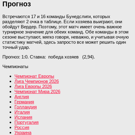
Прогноз
Встречаются 17 и 16 команды Бунедслиги, которых
разделяют 2 очка в таблице. Если хозяева выиграют, они
обойдут Вердер. Поэтому, этот матч имеет очень важное
турнирное значение для обеих команд. Обе команды в этом
сезоне выступают, мягко говоря, неважно, и учитывая очную
статистику матчей, здесь запросто все может решить один
точный удар.
Прогноз: 1:0. Ставка: победа хозяев (2,94).
Чемпионаты
Чемпионат Европы
Лига Чемпионов 2026
Лига Европы 2026
Чемпионат Мира 2026
Англия
Германия
Голландия
Италия
Испания
Португалия
Россия
Украина