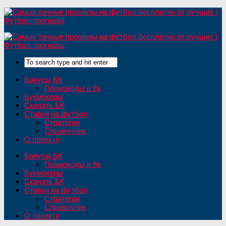
Бонусы БК
Промокоды в бк
Букмекеры
Скачать БК
Ставки на футбол
Стратегии
Справочник
О проекте
Бонусы БК
Промокоды в бк
Букмекеры
Скачать БК
Ставки на футбол
Стратегии
Справочник
О проекте