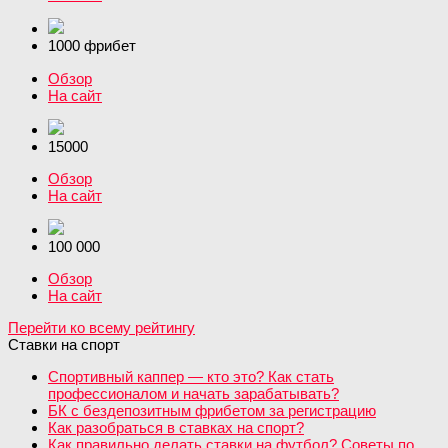
1000 фрибет
Обзор
На сайт
15000
Обзор
На сайт
100 000
Обзор
На сайт
Перейти ко всему рейтингу
Ставки на спорт
Спортивный каппер — кто это? Как стать
профессионалом и начать зарабатывать?
БК с бездепозитным фрибетом за регистрацию
Как разобраться в ставках на спорт?
Как правильно делать ставки на футбол? Советы по