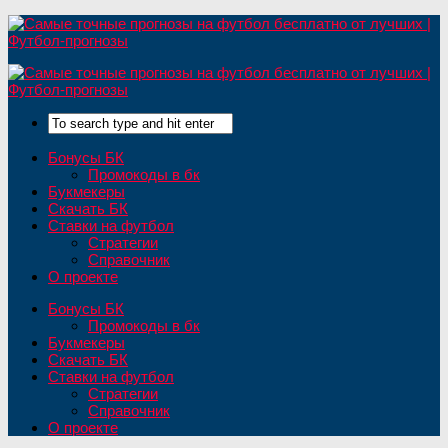
Бонусы БК
Промокоды в бк
Букмекеры
Скачать БК
Ставки на футбол
Стратегии
Справочник
О проекте
Бонусы БК
Промокоды в бк
Букмекеры
Скачать БК
Ставки на футбол
Стратегии
Справочник
О проекте