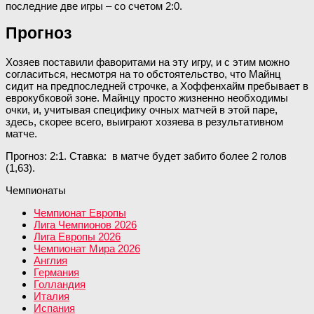
последние две игры – со счетом 2:0.
Прогноз
Хозяев поставили фаворитами на эту игру, и с этим можно
согласиться, несмотря на то обстоятельство, что Майнц
сидит на предпоследней строчке, а Хоффенхайм пребывает в
еврокубковой зоне. Майнцу просто жизненно необходимы
очки, и, учитывая специфику очных матчей в этой паре,
здесь, скорее всего, выиграют хозяева в результативном
матче.
Прогноз: 2:1. Ставка: в матче будет забито более 2 голов
(1,63).
Чемпионаты
Чемпионат Европы
Лига Чемпионов 2026
Лига Европы 2026
Чемпионат Мира 2026
Англия
Германия
Голландия
Италия
Испания